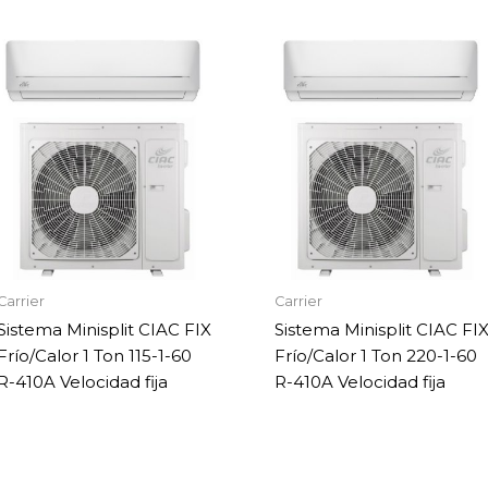
Carrier
Carrier
Sistema Minisplit CIAC FIX
Sistema Minisplit CIAC FI
Frío/Calor 1 Ton 115-1-60
Frío/Calor 1 Ton 220-1-60
R-410A Velocidad fija
R-410A Velocidad fija