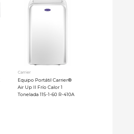
Carrier
X
Equipo Portátil Carrier®
Air Up II Frío Calor 1
Tonelada 115-1-60 R-410A