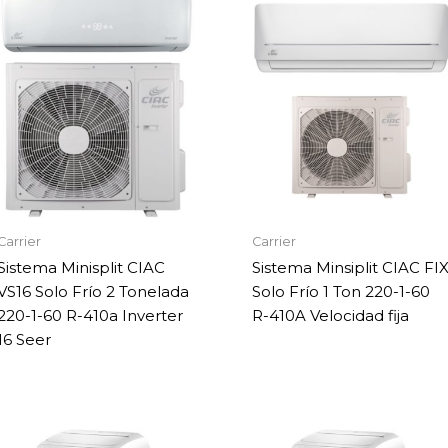
Carrier
Carrier
Sistema Minisplit CIAC
Sistema Minsiplit CIAC FI
VS16 Solo Frío 2 Tonelada
Solo Frío 1 Ton 220-1-60
220-1-60 R-410a Inverter
R-410A Velocidad fija
16 Seer