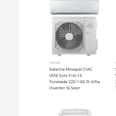
Carrier
Sistema Minisplit CIAC
VS16 Solo Frío 1.5
Tonelada 220-1-60 R-410a
Inverter 16 Seer