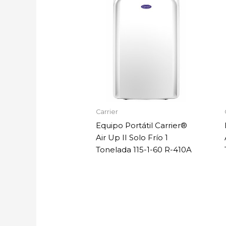
Carrier
Equipo Portátil Carrier®
Air Up II Solo Frío 1
Tonelada 115-1-60 R-410A