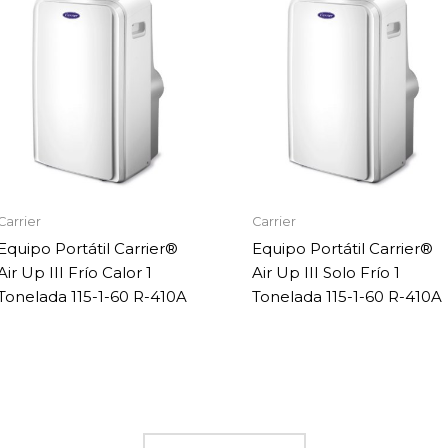
Carrier
Carrier
Equipo Portátil Carrier®
Equipo Portátil Carrier®
Air Up III Frío Calor 1
Air Up III Solo Frío 1
Tonelada 115-1-60 R-410A
Tonelada 115-1-60 R-410A