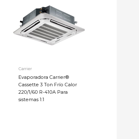
Carrier
Evaporadora Carrier®
Cassette 3 Ton Frío Calor
220/1/60 R-410A Para
sistemas 1:1