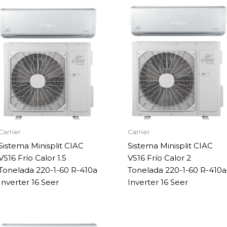
Carrier
Carrier
Sistema Minisplit CIAC
Sistema Minisplit CIAC
VS16 Frío Calor 1.5
VS16 Frío Calor 2
Tonelada 220-1-60 R-410a
Tonelada 220-1-60 R-410a
Inverter 16 Seer
Inverter 16 Seer