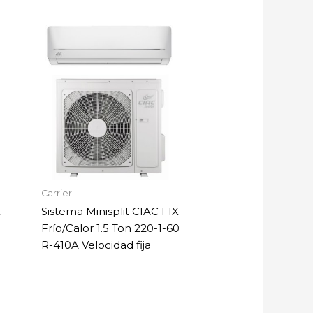
Carrier
X
Sistema Minisplit CIAC FIX
Frío/Calor 1.5 Ton 220-1-60
R-410A Velocidad fija