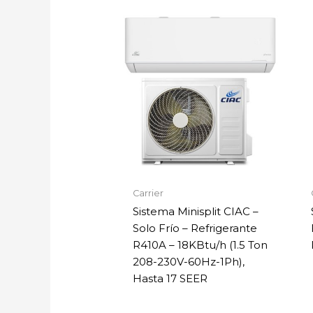
Carrier
Sistema Minisplit CIAC –
Solo Frío – Refrigerante
R410A – 18KBtu/h (1.5 Ton
208-230V-60Hz-1Ph),
Hasta 17 SEER