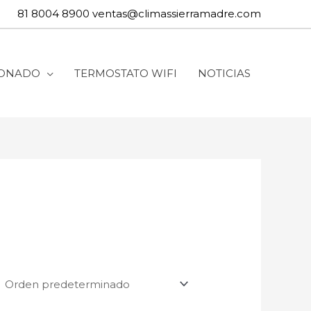
81 8004 8900
ventas@climassierramadre.com
IONADO
TERMOSTATO WIFI
NOTICIAS