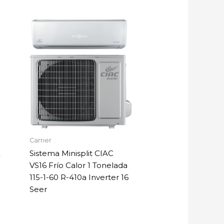
Carrier
X
Sistema Minisplit CIAC
VS16 Frío Calor 1 Tonelada
115-1-60 R-410a Inverter 16
Seer