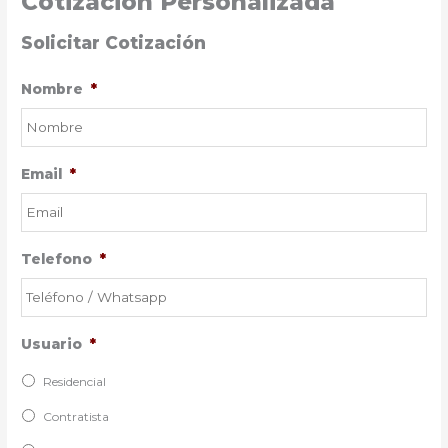
Cotización Personalizada
Solicitar Cotización
Nombre
*
Email
*
Telefono
*
Usuario
*
Residencial
Contratista