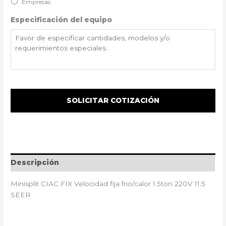
Empresas
Especificación del equipo
Descripción
Minisplit CIAC FIX Velocidad fija frio/calor 1.5ton 220V 11.5
SEER