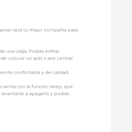
Carrier será tu mejor compañía para
e una valija. Podrás enfriar
de colocar un split o aire central.
ente confortable y de calidad.
cuenta con la función sleep, que
levantarte a apagarlo y podrás