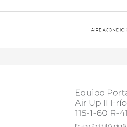
AIRE ACONDIC
Equipo Portá
Air Up II Frí
115-1-60 R-
Equipo Portátil Carrier® 