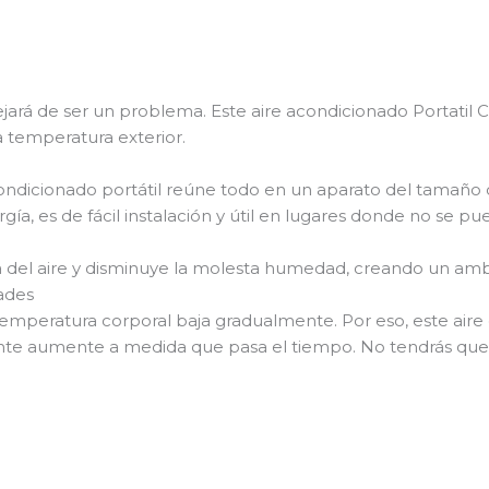
jará de ser un problema. Este aire acondicionado Portatil 
a temperatura exterior.
 acondicionado portátil reúne todo en un aparato del tamaño d
ía, es de fácil instalación y útil en lugares donde no se pue
 del aire y disminuye la molesta humedad, creando un ambi
ades
mperatura corporal baja gradualmente. Por eso, este aire 
te aumente a medida que pasa el tiempo. No tendrás que 