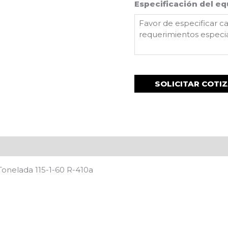
Especificación del eq
1 Tonelada 115-1-60 R-410a