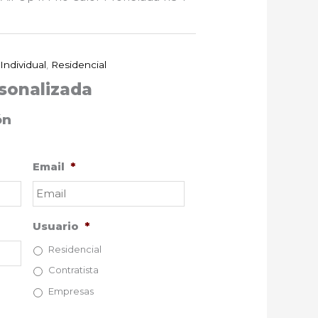
 Individual
,
Residencial
sonalizada
ón
Email
*
Usuario
*
Residencial
Contratista
Empresas