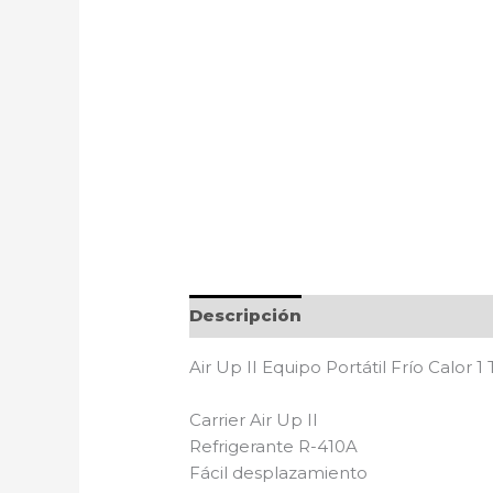
Descripción
Air Up II Equipo Portátil Frío Calor 
Carrier Air Up II
Refrigerante R-410A
Fácil desplazamiento