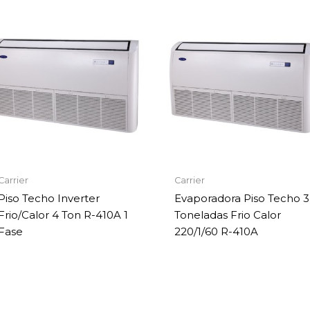
Carrier
Carrier
Piso Techo Inverter
Evaporadora Piso Techo 3
Frio/Calor 4 Ton R-410A 1
Toneladas Frio Calor
Fase
220/1/60 R-410A