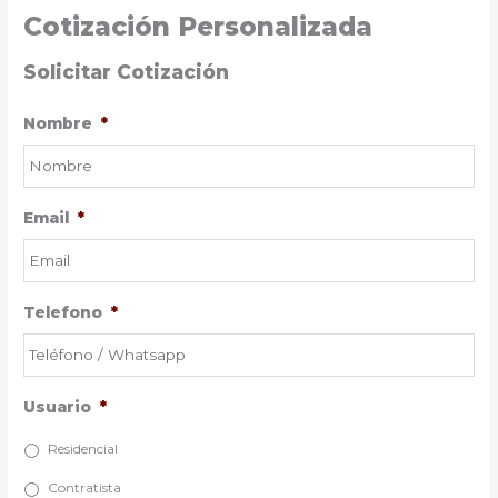
Cotización Personalizada
Solicitar Cotización
Nombre
*
Email
*
Telefono
*
Usuario
*
Residencial
Contratista