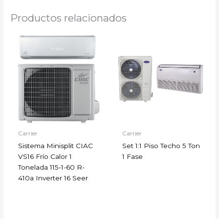
Productos relacionados
Carrier
Carrier
Sistema Minisplit CIAC
Set 1:1 Piso Techo 5 Ton
VS16 Frío Calor 1
1 Fase
Tonelada 115-1-60 R-
410a Inverter 16 Seer