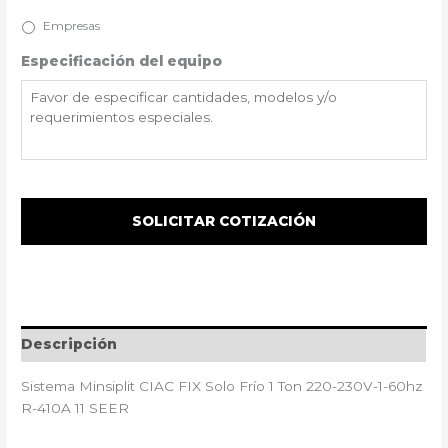
Empresas
Especificación del equipo
Descripción
Sistema Minsiplit CIAC FIX Solo Frío 1 Ton 220-230V-1-60hz
R-410A 11 SEER