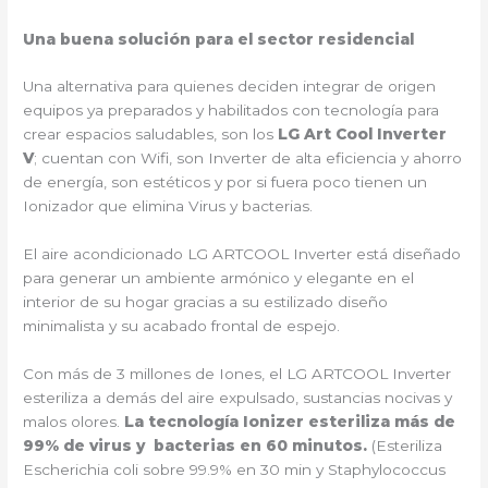
Una buena solución para el sector residencial
Una alternativa para quienes deciden integrar de origen
equipos ya preparados y habilitados con tecnología para
crear espacios saludables, son los
LG Art Cool Inverter
V
; cuentan con Wifi, son Inverter de alta eficiencia y ahorro
de energía, son estéticos y por si fuera poco tienen un
Ionizador que elimina Virus y bacterias.
El aire acondicionado LG ARTCOOL Inverter está diseñado
para generar un ambiente armónico y elegante en el
interior de su hogar gracias a su estilizado diseño
minimalista y su acabado frontal de espejo.
Con más de 3 millones de Iones, el LG ARTCOOL Inverter
esteriliza a demás del aire expulsado, sustancias nocivas y
malos olores.
La tecnología Ionizer esteriliza más de
99% de virus y bacterias en 60 minutos.
(Esteriliza
Escherichia coli sobre 99.9% en 30 min y Staphylococcus