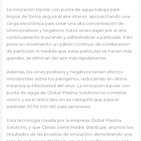
La ionización bipolar con punta de aguja trabaja para
limpiar de forma segura el aire interior, aprovechando una
carga electrónica para crear una alta concentración de
iones positivos y negativos. Estos iones viajan por el aire
continuamente buscando y adhiriéndose a partículas. Esto
pone en movimiento un patrón continuo de combinación
de partículas. A medida que estas partículas se hacen más
grandes, se eliminan del aire más rápidamente.
Además, los iones positivos y negativos tienen efectos
microbicidas sobre los patógenos, reduciendo en última
instancia la infectividad del virus. La ionización bipolar con
punta de aguja de Global Plasma Solutions no contiene
ozono y es el único tipo en su categoría que pasa el
estándar RCTA DO-160 para aeronaves.
Esta tecnología creada por la empresa Global Plasma
Solutions, y que Climas Sierra Madre distribuye; anunció los
resultados de las pruebas de ionización, demostrando una
tasa de reducción del 99.4% en una superficie con la cepa