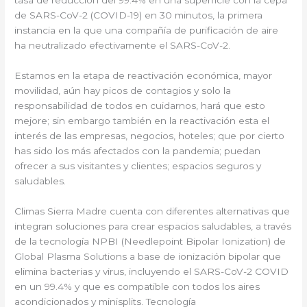
de SARS-CoV-2 (COVID-19) en 30 minutos, la primera
instancia en la que una compañía de purificación de aire
ha neutralizado efectivamente el SARS-CoV-2.
Estamos en la etapa de reactivación económica, mayor
movilidad, aún hay picos de contagios y solo la
responsabilidad de todos en cuidarnos, hará que esto
mejore; sin embargo también en la reactivación esta el
interés de las empresas, negocios, hoteles; que por cierto
has sido los más afectados con la pandemia; puedan
ofrecer a sus visitantes y clientes; espacios seguros y
saludables.
Climas Sierra Madre cuenta con diferentes alternativas que
integran soluciones para crear espacios saludables, a través
de la tecnología NPBI (Needlepoint Bipolar Ionization) de
Global Plasma Solutions a base de ionización bipolar que
elimina bacterias y virus, incluyendo el SARS-CoV-2 COVID
en un 99.4% y que es compatible con todos los aires
acondicionados y minisplits. Tecnología