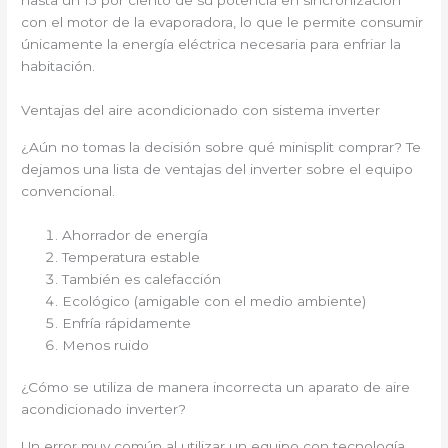
hasta un 15 por ciento de su potencia en sincronización
con el motor de la evaporadora, lo que le permite consumir
únicamente la energía eléctrica necesaria para enfriar la
habitación.
Ventajas del aire acondicionado con sistema inverter
¿Aún no tomas la decisión sobre qué minisplit comprar? Te
dejamos una lista de ventajas del inverter sobre el equipo
convencional.
Ahorrador de energía
Temperatura estable
También es calefacción
Ecológico (amigable con el medio ambiente)
Enfría rápidamente
Menos ruido
¿Cómo se utiliza de manera incorrecta un aparato de aire
acondicionado inverter?
Un error muy común al utilizar un equipo con tecnología