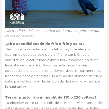
Las medidas del área a enfriar es siempre lo primero que
debes considerar.
¿Aire acondicionado de frío o frío y calor?
Dentro de la variedad de modelos, hay que elegir si
queremos que sea solo para enfriar o también para
calentar, en la actualidad existen los 2 modelos, es decir
frío/caliente o solo frío. Para tomar la decisión más
adecuada, piensa en la zona donde vives, si realmente es
necesario considerar tener un aire acondicionado de frío y
calor para utilizarlo en la temporada de invierno y calentar
la habitación.
Tercer punto, ¿un minisplit de 110 o 220 voltios?
La elección entre un minisplit de 110V o 220V depende del
sistema eléctrico de tu casa, generalmente, las unidades