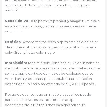
ten en cuenta lo siguiente al momento de elegir un
minisplit:
Conexión WIFI:
Te permitirá prender y apagar tu minisplit
estando fuera de casa, y en algunas versiones se puede
programar.
Estética:
Anteriormente los minisplits eran solo de color
blanco, pero ahora hay variantes como, acabado Espejo,
color Silver y hasta color negro.
Instalación:
Todo minisplit viene con su kit de instalación,
y el costo de una instalación varía desde el nivel en donde
se instalará, la cantidad de metros de cableado que se
necesitarán y las zonas, por lo regular, una instalación
básica tiene un costo aproximado de $2,500.00 pesos.
Recuerda que, aunque un modelo específico puede
parecer atractivo, es esencial que se adapte
perfectamente a tus requisitos para garantizar un