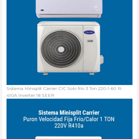
Sistema Minisplit Carrier CIC Solo frío 3 Ton 220-1-60 R-
410A Inverter 18 SEER