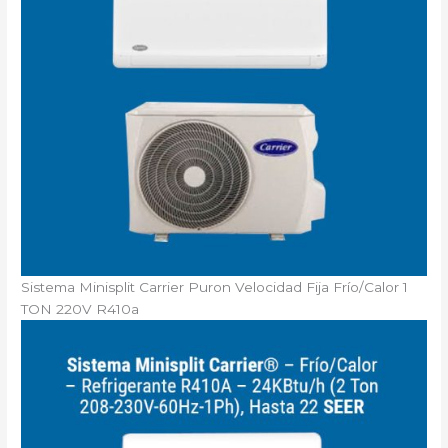
Sistema Minisplit Carrier Puron Velocidad Fija Frío/Calor 1
TON 220V R410a