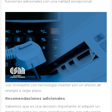
funciones adicionales con una calidad excepcional.
Los minisplits con tecnología inverter son un ahorro de
energía a largo plazo.
Recomendaciones adicionales
Sabemos que es una decisión importante el adquirir un
producto como los aires acondicionados, por esta razón,