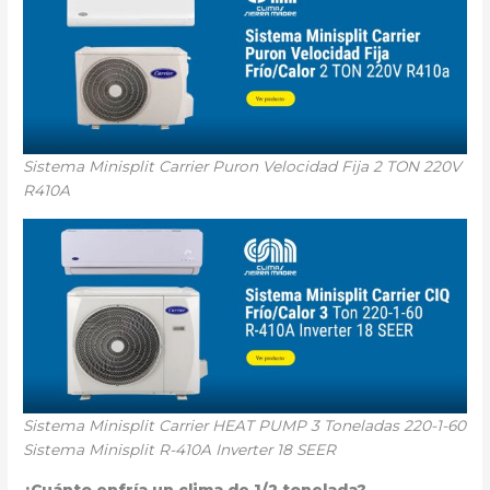
Sistema Minisplit Carrier Puron Velocidad Fija 2 TON 220V
R410A
Sistema Minisplit Carrier HEAT PUMP 3 Toneladas 220-1-60
Sistema Minisplit R-410A Inverter 18 SEER
¿Cuánto enfría un clima de 1/2 tonelada?