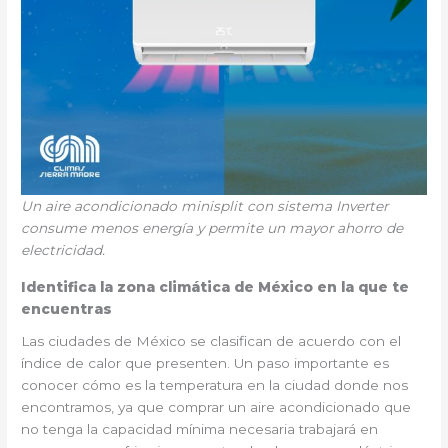
Un aire acondicionado minisplit con sistema Inverter
consume menos energía y permite un mayor ahorro de
electricidad.
Identifica la zona climática de México en la que te
encuentras
Las ciudades de México se clasifican de acuerdo con el
índice de calor que presenten. Un paso importante es
conocer cómo es la temperatura en la ciudad donde nos
encontramos, ya que comprar un aire acondicionado que
no tenga la capacidad mínima necesaria trabajará en