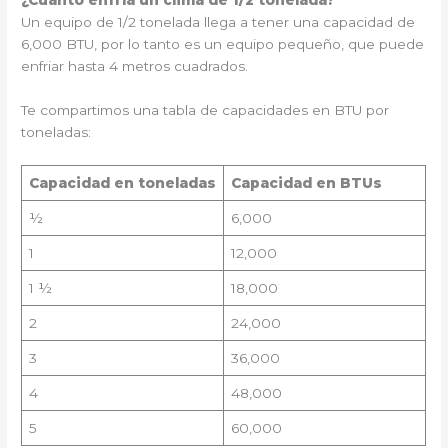
Un equipo de 1/2 tonelada llega a tener una capacidad de
6,000 BTU, por lo tanto es un equipo pequeño, que puede
enfriar hasta 4 metros cuadrados.
Te compartimos una tabla de capacidades en BTU por
toneladas:
Capacidad en toneladas
Capacidad en BTUs
½
6,000
1
12,000
1 ½
18,000
2
24,000
3
36,000
4
48,000
5
60,000