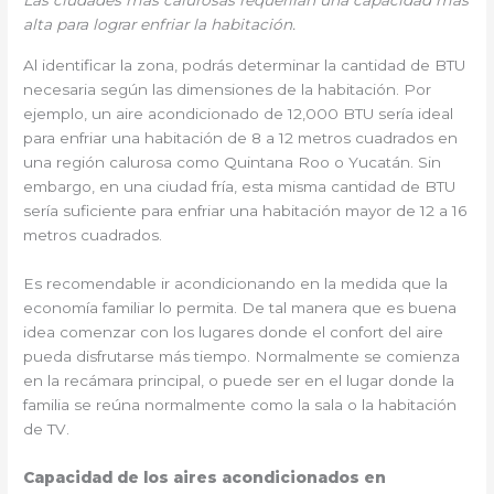
Las ciudades más calurosas requerirán una capacidad más
alta para lograr enfriar la habitación.
Al identificar la zona, podrás determinar la cantidad de BTU
necesaria según las dimensiones de la habitación. Por
ejemplo, un aire acondicionado de 12,000 BTU sería ideal
para enfriar una habitación de 8 a 12 metros cuadrados en
una región calurosa como Quintana Roo o Yucatán. Sin
embargo, en una ciudad fría, esta misma cantidad de BTU
sería suficiente para enfriar una habitación mayor de 12 a 16
metros cuadrados.
Es recomendable ir acondicionando en la medida que la
economía familiar lo permita. De tal manera que es buena
idea comenzar con los lugares donde el confort del aire
pueda disfrutarse más tiempo. Normalmente se comienza
en la recámara principal, o puede ser en el lugar donde la
familia se reúna normalmente como la sala o la habitación
de TV.
Capacidad de los aires acondicionados en