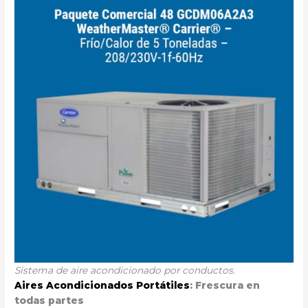
Sistema de aire acondicionado por conductos.
Aires Acondicionados Portátiles
: Frescura en
todas partes