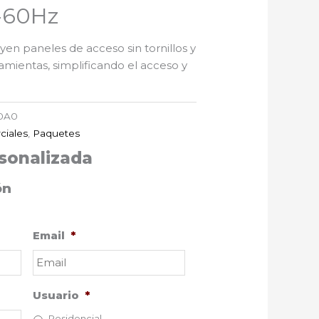
-60Hz
en paneles de acceso sin tornillos y
ramientas, simplificando el acceso y
0A0
ciales
,
Paquetes
sonalizada
ón
Email
*
Usuario
*
Residencial