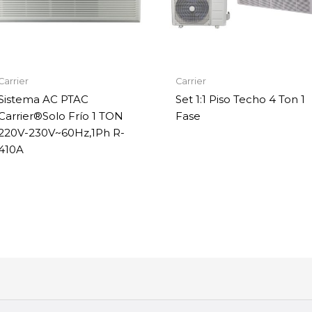
Carrier
Carrier
Sistema AC PTAC
Set 1:1 Piso Techo 4 Ton 1
Carrier®Solo Frío 1 TON
Fase
220V-230V~60Hz,1Ph R-
410A