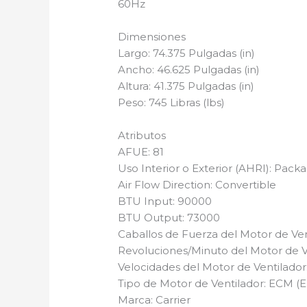
60Hz
Dimensiones
Largo: 74.375 Pulgadas (in)
Ancho: 46.625 Pulgadas (in)
Altura: 41.375 Pulgadas (in)
Peso: 745 Libras (lbs)
Atributos
AFUE: 81
Uso Interior o Exterior (AHRI): Pack
Air Flow Direction: Convertible
BTU Input: 90000
BTU Output: 73000
Caballos de Fuerza del Motor de Ven
Revoluciones/Minuto del Motor de V
Velocidades del Motor de Ventilador:
Tipo de Motor de Ventilador: ECM (
Marca: Carrier