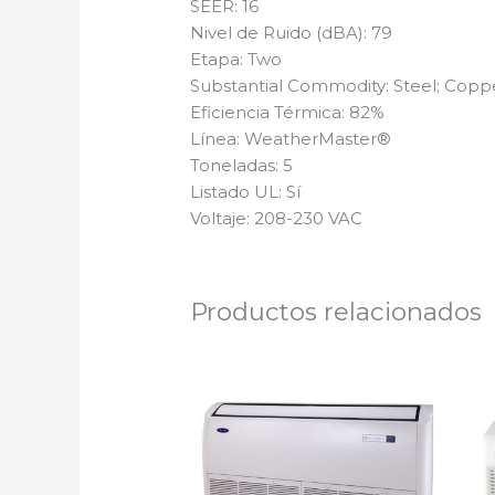
SEER: 16
Nivel de Ruido (dBA): 79
Etapa: Two
Substantial Commodity: Steel; Cop
Eficiencia Térmica: 82%
Línea: WeatherMaster®
Toneladas: 5
Listado UL: Sí
Voltaje: 208-230 VAC
Productos relacionados