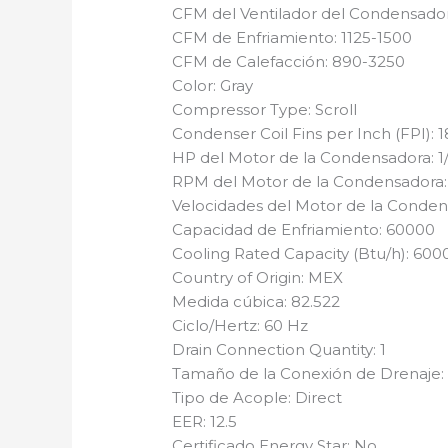
CFM del Ventilador del Condensado
CFM de Enfriamiento: 1125-1500
CFM de Calefacción: 890-3250
Color: Gray
Compressor Type: Scroll
Condenser Coil Fins per Inch (FPI): 1
HP del Motor de la Condensadora: 1
RPM del Motor de la Condensadora:
Velocidades del Motor de la Conden
Capacidad de Enfriamiento: 60000
Cooling Rated Capacity (Btu/h): 600
Country of Origin: MEX
Medida cúbica: 82.522
Ciclo/Hertz: 60 Hz
Drain Connection Quantity: 1
Tamaño de la Conexión de Drenaje: 
Tipo de Acople: Direct
EER: 12.5
Certificado Energy Star: No