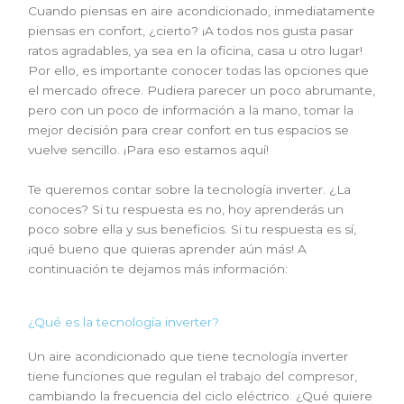
Cuando piensas en
aire acondicionado
, inmediatamente
piensas en confort, ¿cierto? ¡A todos nos gusta pasar
ratos agradables, ya sea en la oficina, casa u otro lugar!
Por ello, es importante conocer todas las opciones que
el mercado ofrece. Pudiera parecer un poco abrumante,
pero con un poco de información a la mano, tomar la
mejor decisión para crear confort en tus espacios se
vuelve sencillo. ¡Para eso estamos aquí!
Te queremos contar sobre la tecnología inverter. ¿La
conoces? Si tu respuesta es no, hoy aprenderás un
poco sobre ella y sus beneficios. Si tu respuesta es sí,
¡qué bueno que quieras aprender aún más! A
continuación te dejamos más información:
¿Qué es la tecnología inverter?
Un
aire acondicionado
que tiene tecnología inverter
tiene funciones que regulan el trabajo del compresor,
cambiando la frecuencia del ciclo eléctrico. ¿Qué quiere