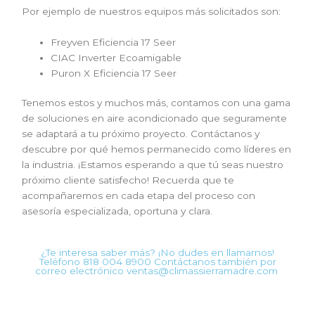
Por ejemplo de nuestros equipos más solicitados son:
Freyven Eficiencia 17 Seer
CIAC Inverter Ecoamigable
Puron X Eficiencia 17 Seer
Tenemos estos y muchos más, contamos con una gama
de soluciones en aire acondicionado que seguramente
se adaptará a tu próximo proyecto. Contáctanos y
descubre por qué hemos permanecido como líderes en
la industria. ¡Estamos esperando a que tú seas nuestro
próximo cliente satisfecho! Recuerda que te
acompañaremos en cada etapa del proceso con
asesoría especializada, oportuna y clara.
¿Te interesa saber más? ¡No dudes en llamarnos!
Teléfono 818 004 8900 Contáctanos también por
correo electrónico ventas@climassierramadre.com