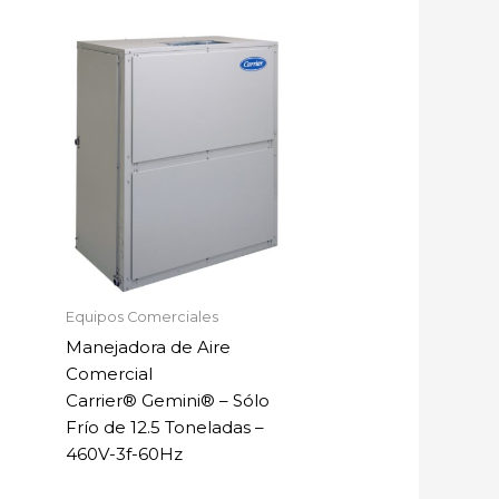
Equipos Comerciales
Manejadora de Aire
Comercial
Carrier® Gemini® – Sólo
Frío de 12.5 Toneladas –
460V-3f-60Hz