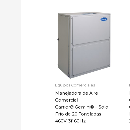
Equipos Comerciales
Manejadora de Aire
Comercial
Carrier® Gemini® – Sólo
Frío de 20 Toneladas –
460V-3f-60Hz