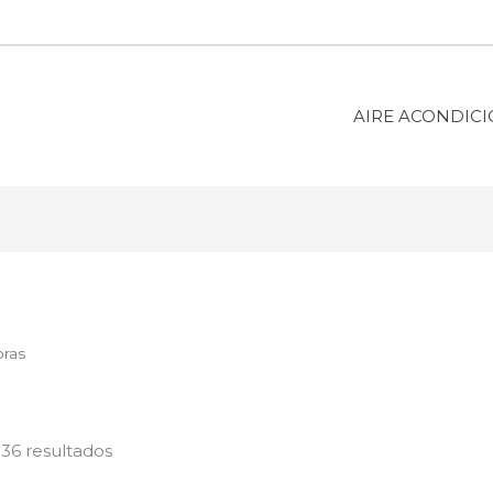
AIRE ACONDIC
oras
36 resultados