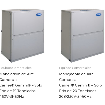
Equipos Comerciales
Equipos Comerciales
Manejadora de Aire
Manejadora de Aire
Comercial
Comercial
Carrier® Gemini® – Sólo
Carrier® Gemini® – Sólo
Frío de 15 Toneladas –
Frío de 20 Toneladas –
460V-3f-60Hz
208/230V-3f-60Hz