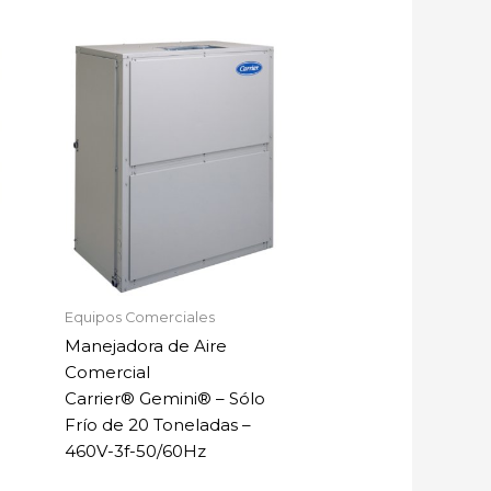
Equipos Comerciales
Manejadora de Aire
Comercial
Carrier® Gemini® – Sólo
Frío de 20 Toneladas –
460V-3f-50/60Hz