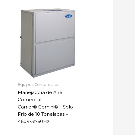
Equipos Comerciales
Manejadora de Aire
Comercial
Carrier® Gemini® – Solo
Frío de 10 Toneladas –
460V-3f-60Hz