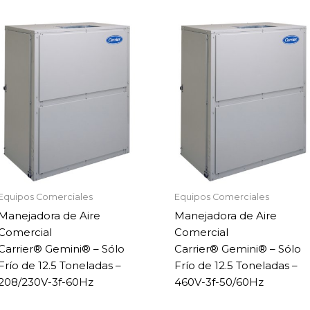
Equipos Comerciales
Equipos Comerciales
Manejadora de Aire
Manejadora de Aire
Comercial
Comercial
Carrier® Gemini® – Sólo
Carrier® Gemini® – Sólo
Frío de 12.5 Toneladas –
Frío de 12.5 Toneladas –
208/230V-3f-60Hz
460V-3f-50/60Hz