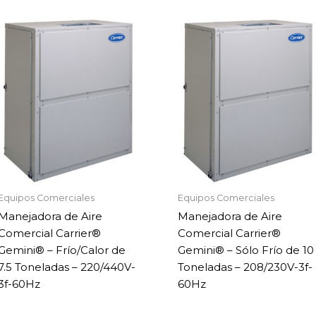
Equipos Comerciales
Equipos Comerciales
Manejadora de Aire
Manejadora de Aire
Comercial Carrier®
Comercial Carrier®
Gemini® – Frío/Calor de
Gemini® – Sólo Frío de 10
7.5 Toneladas – 220/440V-
Toneladas – 208/230V-3f-
3f-60Hz
60Hz