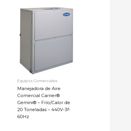
Equipos Comerciales
Manejadora de Aire
Comercial Carrier®
Gemini® – Frío/Calor de
20 Toneladas – 440V-3f-
60Hz