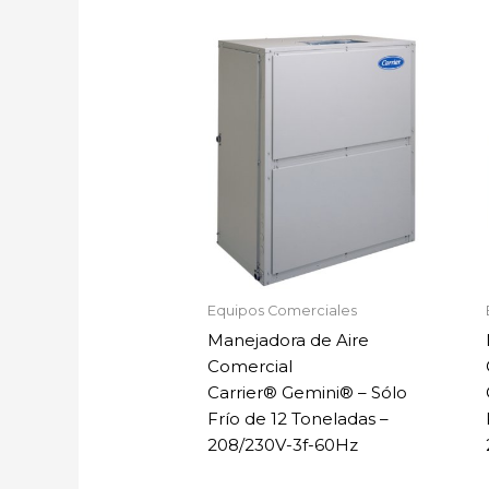
Equipos Comerciales
Manejadora de Aire
Comercial
Carrier® Gemini® – Sólo
Frío de 12 Toneladas –
208/230V-3f-60Hz