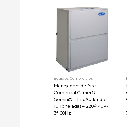
Equipos Comerciales
Manejadora de Aire
Comercial Carrier®
Gemini® – Frío/Calor de
10 Toneladas – 220/440V-
3f-60Hz