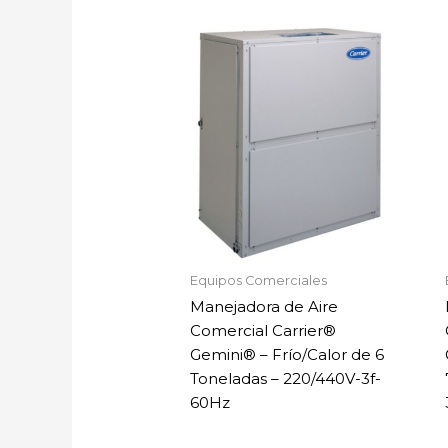
Equipos Comerciales
Manejadora de Aire
Comercial Carrier®
Gemini® – Frío/Calor de 6
Toneladas – 220/440V-3f-
60Hz