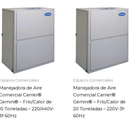
Equipos Comerciales
Equipos Comerciales
Manejadora de Aire
Manejadora de Aire
Comercial Carrier®
Comercial Carrier®
Gemini® – Frío/Calor de
Gemini® – Frío/Calor de
15 Toneladas – 220/440V-
20 Toneladas – 220V-3f-
3f-60Hz
60Hz