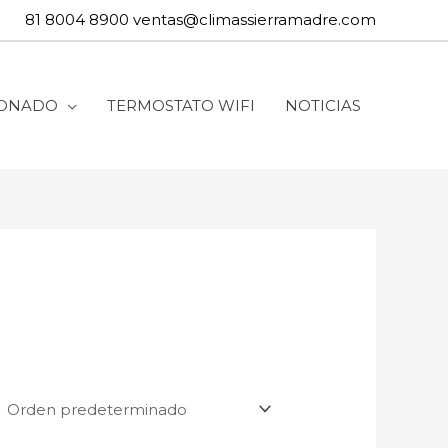
81 8004 8900
ventas@climassierramadre.com
IONADO
TERMOSTATO WIFI
NOTICIAS