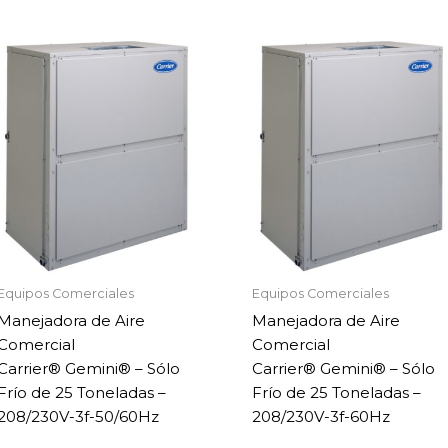
Equipos Comerciales
Equipos Comerciales
Manejadora de Aire
Manejadora de Aire
Comercial
Comercial
Carrier® Gemini® – Sólo
Carrier® Gemini® – Sólo
Frío de 25 Toneladas –
Frío de 25 Toneladas –
208/230V-3f-50/60Hz
208/230V-3f-60Hz