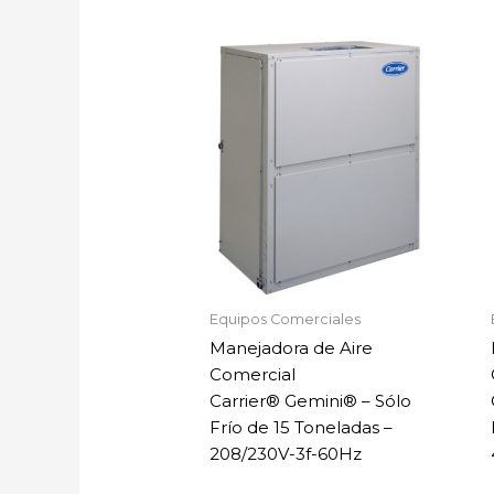
Equipos Comerciales
Manejadora de Aire
Comercial
Carrier® Gemini® – Sólo
Frío de 15 Toneladas –
208/230V-3f-60Hz