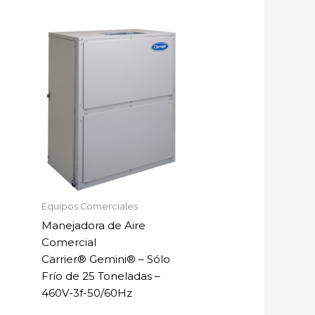
Equipos Comerciales
Manejadora de Aire
Comercial
Carrier® Gemini® – Sólo
Frío de 25 Toneladas –
460V-3f-50/60Hz