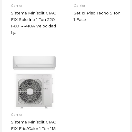
Carrier
Carrier
Sistema Minisplit CIAC
Set 1:1 Piso Techo 5 Ton
FIX Solo frío 1 Ton 220-
1 Fase
1-60 R-410A Velocidad
fija
Carrier
Sistema Minisplit CIAC
FIX Frío/Calor 1 Ton 115-