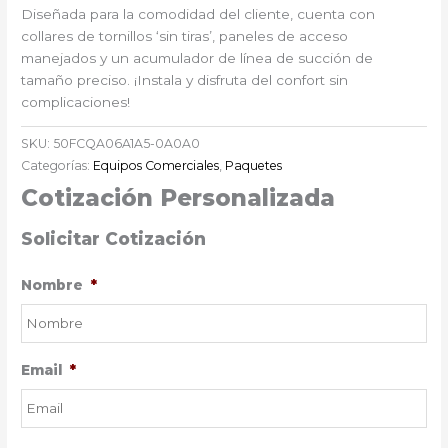
Diseñada para la comodidad del cliente, cuenta con
collares de tornillos ‘sin tiras’, paneles de acceso
manejados y un acumulador de línea de succión de
tamaño preciso. ¡Instala y disfruta del confort sin
complicaciones!
SKU:
50FCQA06A1A5-0A0A0
Categorías:
Equipos Comerciales
,
Paquetes
Cotización Personalizada
Solicitar Cotización
Nombre
*
Email
*