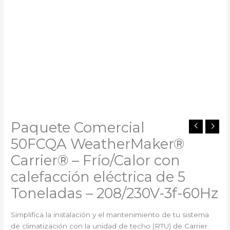
Paquete Comercial
50FCQA WeatherMaker®
Carrier®️ – Frío/Calor con
calefacción eléctrica de 5
Toneladas – 208/230V-3f-60Hz
Simplifica la instalación y el mantenimiento de tu sistema
de climatización con la unidad de techo (RTU) de Carrier.