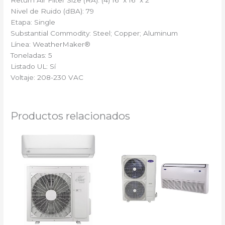
Nivel de Ruido (dBA): 79
Etapa: Single
Substantial Commodity: Steel; Copper; Aluminum
Línea: WeatherMaker®
Toneladas: 5
Listado UL: Sí
Voltaje: 208-230 VAC
Productos relacionados