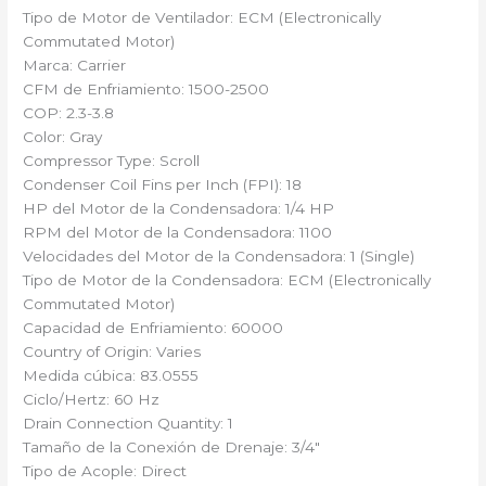
Tipo de Motor de Ventilador: ECM (Electronically
Commutated Motor)
Marca: Carrier
CFM de Enfriamiento: 1500-2500
COP: 2.3-3.8
Color: Gray
Compressor Type: Scroll
Condenser Coil Fins per Inch (FPI): 18
HP del Motor de la Condensadora: 1/4 HP
RPM del Motor de la Condensadora: 1100
Velocidades del Motor de la Condensadora: 1 (Single)
Tipo de Motor de la Condensadora: ECM (Electronically
Commutated Motor)
Capacidad de Enfriamiento: 60000
Country of Origin: Varies
Medida cúbica: 83.0555
Ciclo/Hertz: 60 Hz
Drain Connection Quantity: 1
Tamaño de la Conexión de Drenaje: 3/4″
Tipo de Acople: Direct