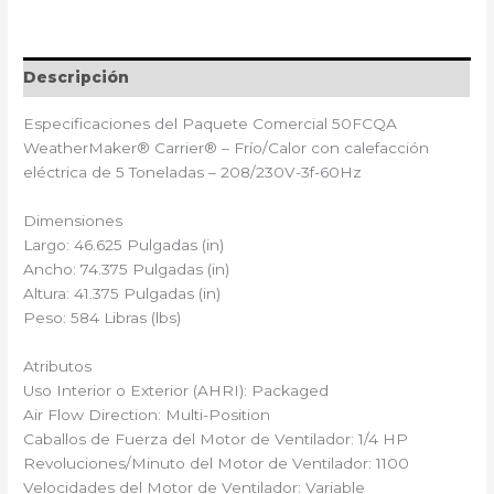
Descripción
Especificaciones del Paquete Comercial 50FCQA
WeatherMaker® Carrier®️ – Frío/Calor con calefacción
eléctrica de 5 Toneladas – 208/230V-3f-60Hz
Dimensiones
Largo: 46.625 Pulgadas (in)
Ancho: 74.375 Pulgadas (in)
Altura: 41.375 Pulgadas (in)
Peso: 584 Libras (lbs)
Atributos
Uso Interior o Exterior (AHRI): Packaged
Air Flow Direction: Multi-Position
Caballos de Fuerza del Motor de Ventilador: 1/4 HP
Revoluciones/Minuto del Motor de Ventilador: 1100
Velocidades del Motor de Ventilador: Variable