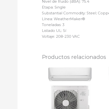
Nivel de Ruido (dBA): 75.4
Etapa: Single
Substantial Commodity: Steel; Cop
Línea: WeatherMaker®
Toneladas: 3
Listado UL: Sí
Voltaje: 208-230 VAC
Productos relacionados