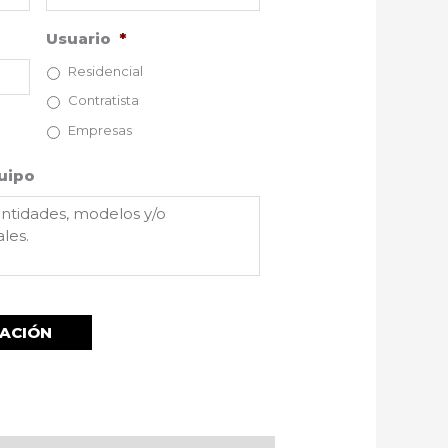
Usuario
*
Residencial
Contratista
Empresas
uipo