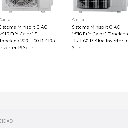
Carrier
Carrier
Sistema Minisplit CIAC
Sistema Minisplit CIAC
VS16 Frío Calor 1.5
VS16 Frío Calor 1 Tonelada
Tonelada 220-1-60 R-410a
115-1-60 R-410a Inverter 1
Inverter 16 Seer
Seer
ACIDAD