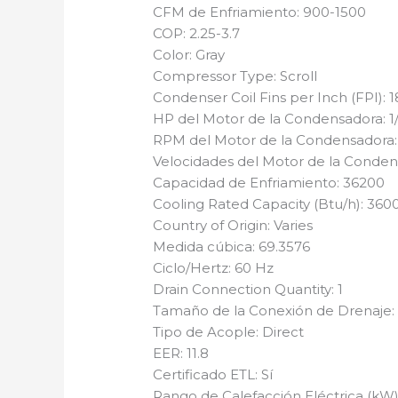
CFM de Enfriamiento: 900-1500
COP: 2.25-3.7
Color: Gray
Compressor Type: Scroll
Condenser Coil Fins per Inch (FPI): 1
HP del Motor de la Condensadora: 1
RPM del Motor de la Condensadora:
Velocidades del Motor de la Condens
Capacidad de Enfriamiento: 36200
Cooling Rated Capacity (Btu/h): 360
Country of Origin: Varies
Medida cúbica: 69.3576
Ciclo/Hertz: 60 Hz
Drain Connection Quantity: 1
Tamaño de la Conexión de Drenaje: 
Tipo de Acople: Direct
EER: 11.8
Certificado ETL: Sí
Rango de Calefacción Eléctrica (kW):