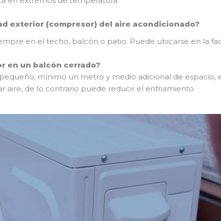
ca en extremos de temperatura.
ad exterior (compresor) del aire acondicionado?
iempre en el techo, balcón o patio. Puede ubicarse en la fac
or en un balcón cerrado?
pequeño, mínimo un metro y medio adicional de espacio, es
r aire, de lo contrario puede reducir el enfriamiento.