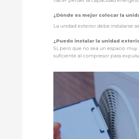
hacer perder la capacidad energéti
¿Dónde es mejor colocar la unid
La unidad exterior debe instalarse s
¿Puedo instalar la unidad exteri
Sí, pero que no sea un espacio muy 
suficiente al compresor para expulsa