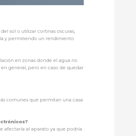
l sol o utilizar cortinas oscuras,
da y permitiendo un rendimiento
talación en zonas donde el agua no
ie en general, pero en caso de quedar
s más comunes que permitan una casa
ectrónicos?
e afectaría al aparato ya que podría