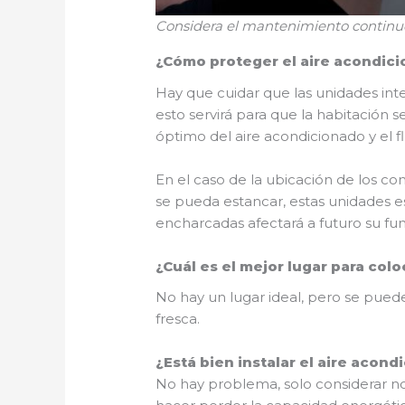
Considera el mantenimiento continu
¿Cómo proteger el aire acondicio
Hay que cuidar que las unidades inter
esto servirá para que la habitació
óptimo del aire acondicionado y el fl
En el caso de la ubicación de los co
se pueda estancar, estas unidades es
encharcadas afectará a futuro su fu
¿Cuál es el mejor lugar para col
No hay un lugar ideal, pero se pued
fresca.
¿Está bien instalar el aire acon
No hay problema, solo considerar no 