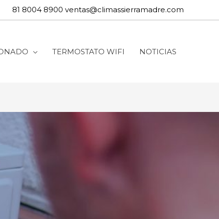
81 8004 8900
ventas@climassierramadre.com
IONADO
TERMOSTATO WIFI
NOTICIAS