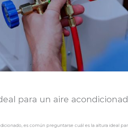
 ideal para un aire acondiciona
icionado, es común preguntarse cuál es la altura ideal para