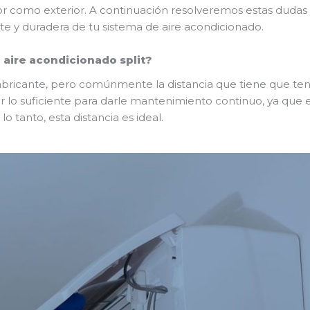
rior como exterior. A continuación resolveremos estas duda
nte y duradera de tu sistema de aire acondicionado.
 aire acondicionado split?
fabricante, pero comúnmente la distancia que tiene que ten
r lo suficiente para darle mantenimiento continuo, ya que es
lo tanto, esta distancia es ideal.