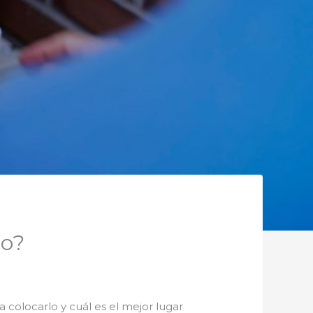
do?
 colocarlo y cuál es el mejor lugar