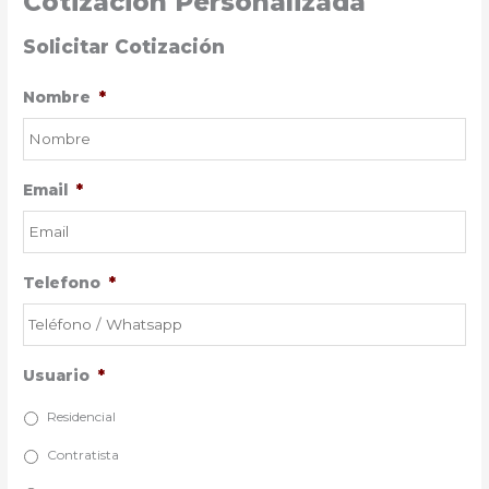
Cotización Personalizada
Solicitar Cotización
Nombre
*
Email
*
Telefono
*
Usuario
*
Residencial
Contratista