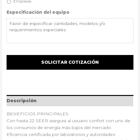
Empresas
Especificación del equipo
Descripción
BENEFICIOS PRINCIPALES
Con hasta 22 SEER asegura al usuario confort con uno de
los consumos de energía más bajos del mercado.
Eficiencia certificada por laboratorios y autoridades