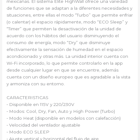
mexicanas. El sistema Elite HighWall ofrece una variedad
de funciones que se adaptan a la diferentes necesidades y
situaciones, entre ellas el modo “Turbo” que permite enfriar
(o calentar) el espacio rápidamente, modo “ECO Sleep” y
“Timer” que permiten la desactivación de la unidad de
acuerdo con los hábitos del usuario disminuyendo el
consumo de energía, modo “Dry” que disminuye
efectivamente la sensación de humedad en el espacio
acondicionado y otras más. La unidad interior cuenta con
Wi-Fi incorporado, lo que permite controlarlo en la app
desde cualquier lugar en que se encuentre, además
cuenta con un diseño europeo que es agradable a la vista
y armoniza con su entorno.
CARACTERISTICAS
• Disponible en 115V y 220/230V
• Modos: Cool, Dry, Fan, Auto y High Power (Turbo)
• Modo Heat (disponible en modelos con calefacción)
• Velocidad del ventilador ajustable
• Modo ECO SLEEP
• Ajuste vertical y horizontal del flujo de aire