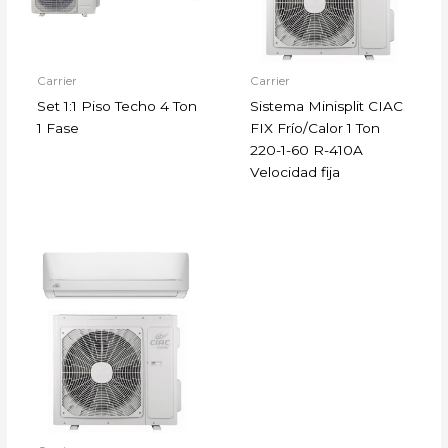
Carrier
Carrier
Set 1:1 Piso Techo 4 Ton
Sistema Minisplit CIAC
1 Fase
FIX Frío/Calor 1 Ton
220-1-60 R-410A
Velocidad fija