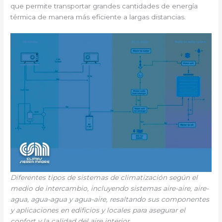
que permite transportar grandes cantidades de energía
térmica de manera más eficiente a largas distancias.
Diferentes tipos de sistemas de climatización según el
medio de intercambio, incluyendo sistemas aire-aire, aire-
agua, agua-agua y agua-aire, resaltando sus componentes
y aplicaciones en edificios y locales para asegurar el
confort y la calidad del aire interior.