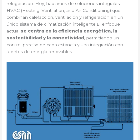
refrigeración. Hoy, hablamos de soluciones integrales
HVAC (Heating, Ventilation, and Air Conditioning) que
combinan calefacción, ventilación y refrigeración en un
único sistema de climatización inteligente.El enfoque
actual
se centra en la eficiencia energética, la
sostenibilidad y la conectividad
, permitiendo un
control preciso de cada estancia y una integración con
fuentes de energía renovables.