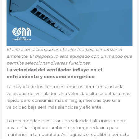
El aire acondicionado emite aire frío para climatizar el
ambiente. El dispositivo está equipado con un mando que
permite seleccionar diversas funciones.
La velocidad del ventilador influye en el
enfriamiento y consumo energético
La mayoría de los controles remotos permiten ajustar la
velocidad del ventilador. Una velocidad alta se enfriará más
rápido pero consumirá más energía, mientras que una
velocidad baja será más silenciosa y eficiente.
Lo recomendable es usar una velocidad alta inicialmente
para enfriar rápido el ambiente, y luego reducirla para
mantener la temperatura. Así lograrás el equilibrio perfecto