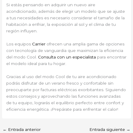
Si estás pensando en adquirir un nuevo aire
acondicionado, además de elegir un modelo que se ajuste
a tus necesidades es necesario considerar el tamaño de la
habitación a enfriar, la exposición al sol y el clima de tu
región influyen.
Los equipos
Carrier
ofrecen una amplia gama de opciones
con tecnología de vanguardia que maximizan la eficiencia
del modo Cool.
Consulta con un especialista
para encontrar
el modelo ideal para tu hogar.
Gracias al uso del modo Cool de tu aire acondicionado
podrás disfrutar de un verano fresco y confortable sin
preocuparte por facturas eléctricas exorbitantes. Siguiendo
estos consejos y aprovechando las funciones avanzadas
de tu equipo, lograrás el equilibrio perfecto entre confort y
eficiencia energética. ¡Prepárate para enfrentar el calor!
←
Entrada anterior
Entrada siguiente
→