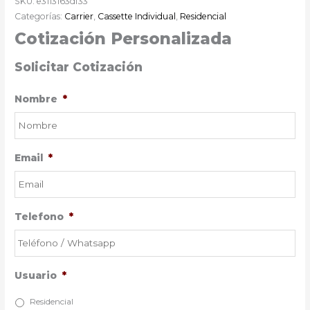
SKU:
e3113163df33
Categorías:
Carrier
,
Cassette Individual
,
Residencial
Cotización Personalizada
Solicitar Cotización
Nombre
*
Email
*
Telefono
*
Usuario
*
Residencial