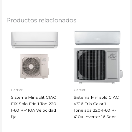
Productos relacionados
Carrier
Carrier
Sistema Minsiplit CIAC
Sistema Minisplit CIAC
FIX Solo Frío 1 Ton 220-
VS16 Frío Calor 1
1-60 R-410A Velocidad
Tonelada 220-1-60 R-
fija
410a Inverter 16 Seer