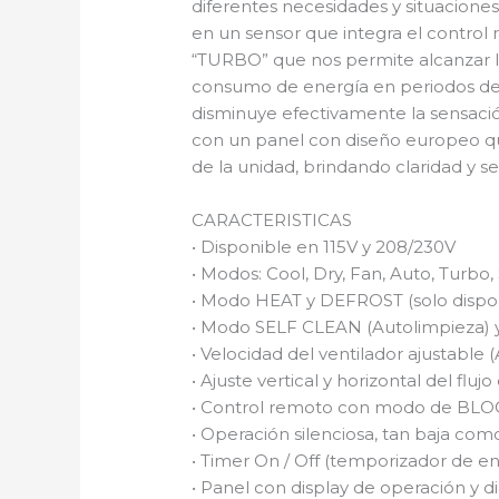
diferentes necesidades y situacione
en un sensor que integra el control
“TURBO” que nos permite alcanzar l
consumo de energía en periodos de
disminuye efectivamente la sensació
con un panel con diseño europeo que
de la unidad, brindando claridad y se
CARACTERISTICAS
• Disponible en 115V y 208/230V
• Modos: Cool, Dry, Fan, Auto, Turbo
• Modo HEAT y DEFROST (solo dispo
• Modo SELF CLEAN (Autolimpieza)
• Velocidad del ventilador ajustable (
• Ajuste vertical y horizontal del flujo
• Control remoto con modo de BLOQU
• Operación silenciosa, tan baja com
• Timer On / Off (temporizador de 
• Panel con display de operación y d