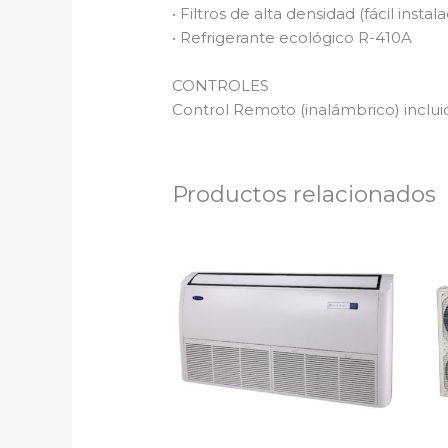
• Filtros de alta densidad (fácil inst
• Refrigerante ecológico R-410A
CONTROLES
Control Remoto (inalámbrico) inclui
Productos relacionados