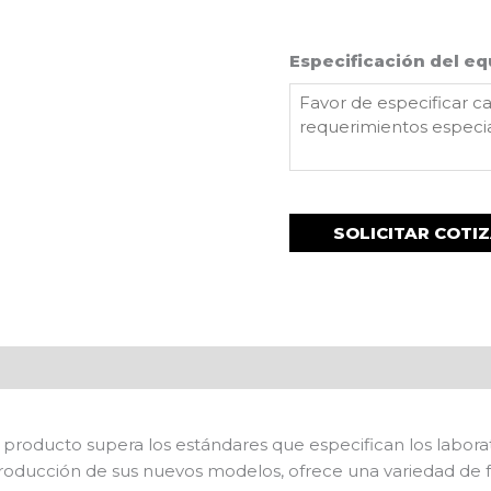
Especificación del eq
 producto supera los estándares que especifican los labora
troducción de sus nuevos modelos, ofrece una variedad de 