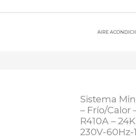
AIRE ACONDIC
Sistema Mini
– Frío/Calor
R410A – 24K
230V-60Hz-1