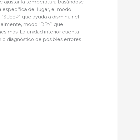
te ajustar la temperatura basándose
 específica del lugar, el modo
“SLEEP” que ayuda a disminuir el
dualmente, modo “DRY” que
es más. La unidad interior cuenta
 o diagnóstico de posibles errores