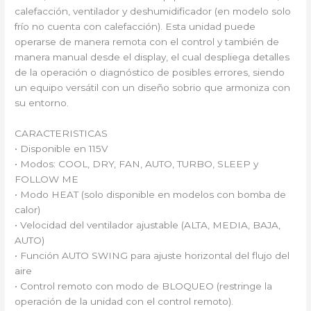
calefacción, ventilador y deshumidificador (en modelo solo
frío no cuenta con calefacción). Esta unidad puede
operarse de manera remota con el control y también de
manera manual desde el display, el cual despliega detalles
de la operación o diagnóstico de posibles errores, siendo
un equipo versátil con un diseño sobrio que armoniza con
su entorno.
CARACTERISTICAS
• Disponible en 115V
• Modos: COOL, DRY, FAN, AUTO, TURBO, SLEEP y
FOLLOW ME
• Modo HEAT (solo disponible en modelos con bomba de
calor)
• Velocidad del ventilador ajustable (ALTA, MEDIA, BAJA,
AUTO)
• Función AUTO SWING para ajuste horizontal del flujo del
aire
• Control remoto con modo de BLOQUEO (restringe la
operación de la unidad con el control remoto).