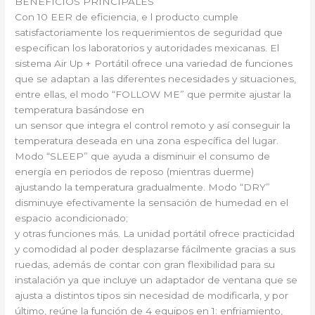
BENEFICIOS PRINCIPALES
Con 10 EER de eficiencia, e l producto cumple
satisfactoriamente los requerimientos de seguridad que
especifican los laboratorios y autoridades mexicanas. El
sistema Air Up + Portátil ofrece una variedad de funciones
que se adaptan a las diferentes necesidades y situaciones,
entre ellas, el modo “FOLLOW ME” que permite ajustar la
temperatura basándose en
un sensor que integra el control remoto y así conseguir la
temperatura deseada en una zona específica del lugar.
Modo “SLEEP” que ayuda a disminuir el consumo de
energía en periodos de reposo (mientras duerme)
ajustando la temperatura gradualmente. Modo “DRY”
disminuye efectivamente la sensación de humedad en el
espacio acondicionado;
y otras funciones más. La unidad portátil ofrece practicidad
y comodidad al poder desplazarse fácilmente gracias a sus
ruedas, además de contar con gran flexibilidad para su
instalación ya que incluye un adaptador de ventana que se
ajusta a distintos tipos sin necesidad de modificarla, y por
último, reúne la función de 4 equipos en 1: enfriamiento,