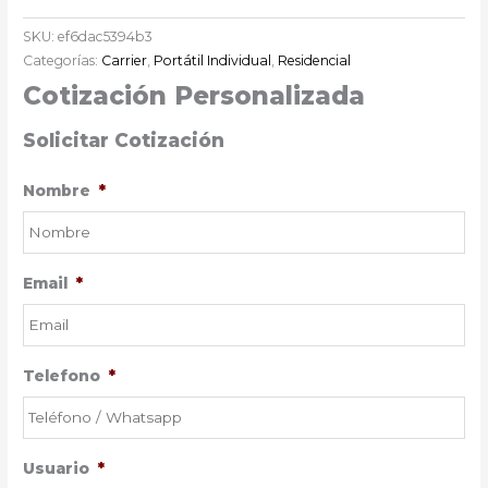
SKU:
ef6dac5394b3
Categorías:
Carrier
,
Portátil Individual
,
Residencial
Cotización Personalizada
Solicitar Cotización
Nombre
*
Email
*
Telefono
*
Usuario
*