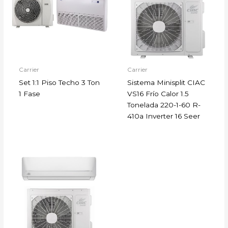
Carrier
Carrier
Set 1:1 Piso Techo 3 Ton
Sistema Minisplit CIAC
1 Fase
VS16 Frío Calor 1.5
Tonelada 220-1-60 R-
410a Inverter 16 Seer