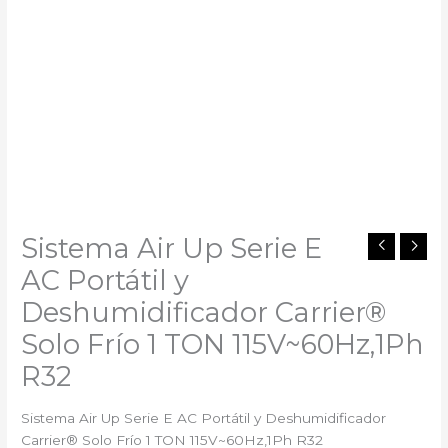
Sistema Air Up Serie E
AC Portátil y
Deshumidificador Carrier®
Solo Frío 1 TON 115V~60Hz,1Ph
R32
Sistema Air Up Serie E AC Portátil y Deshumidificador
Carrier® Solo Frío 1 TON 115V~60Hz,1Ph R32