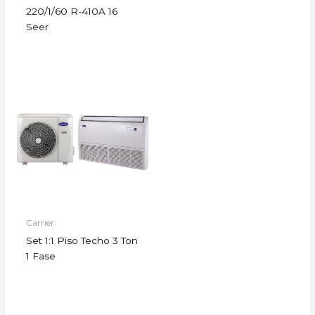
220/1/60 R-410A 16
Seer
Carrier
Set 1:1 Piso Techo 3 Ton
1 Fase