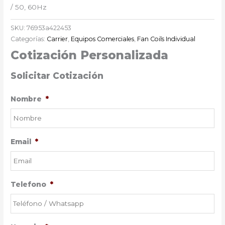
/ 50, 60Hz
SKU:
76953a422453
Categorías:
Carrier
,
Equipos Comerciales
,
Fan Coils Individual
Cotización Personalizada
Solicitar Cotización
Nombre
*
Email
*
Telefono
*