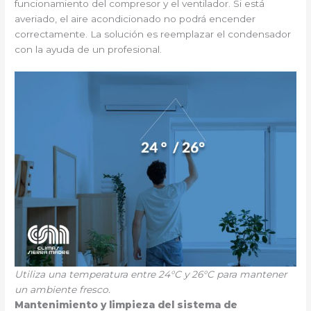
funcionamiento del compresor y el ventilador. Si está
averiado, el aire acondicionado no podrá encender
correctamente. La solución es reemplazar el condensador
con la ayuda de un profesional.
Utiliza una temperatura entre 24°C y 26°C para mantener
un ambiente fresco.
Mantenimiento y limpieza del sistema de