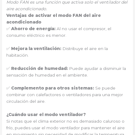
Modo FAN es una función que activa solo el ventilador del
aire acondicionado.
Ventajas de activar el modo FAN del aire
acondicionado
✅
Ahorro de energía:
Al no usar el compresor, el
consumo eléctrico es menor.
✅
Mejora la ventilación:
Distribuye el aire en la
habitación.
✅
Reducción de humedad:
Puede ayudar a disminuir la
sensación de humedad en el ambiente.
✅
Complemento para otros sistemas:
Se puede
combinar con calefactores o ventiladores para una mejor
circulación del aire.
¿Cuándo usar el modo ventilador?
Si notas que el clima exterior no es demasiado caluroso o
frío, puedes usar el modo ventilador para mantener el aire
en movimiento sin necesidad de modificar la temperatura.