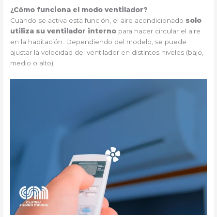
¿Cómo funciona el modo ventilador?
Cuando se activa esta función, el aire acondicionado
solo
utiliza su ventilador interno
para hacer circular el aire
en la habitación. Dependiendo del modelo, se puede
ajustar la velocidad del ventilador en distintos niveles (bajo,
medio o alto).