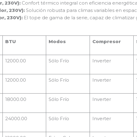
r, 230V):
Confort térmico integral con eficiencia energétic
or, 230V):
Solución robusta para climas variables en espa
r, 230V):
El tope de gama de la serie, capaz de climatizar
BTU
Modos
Compresor
12000.00
Sólo Frío
Inverter
12000.00
Sólo Frío
Inverter
18000.00
Sólo Frío
Inverter
24000.00
Sólo Frío
Inverter