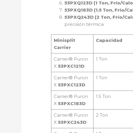
53PXQ123D (1 Ton, Frío/Calo
53PXQ183D (1.5 Ton, Frío/Cal
53PXQ243D (2 Ton, Frío/Calo
precisión térmica.
Minisplit
Capacidad
Carrier
Carrier® Puron
1 Ton
X
53PXC121D
Carrier® Puron
1 Ton
X
53PXC123D
Carrier® Puron
1.5 Ton
X
53PXC183D
Carrier® Puron
2 Ton
X
53PXC243D