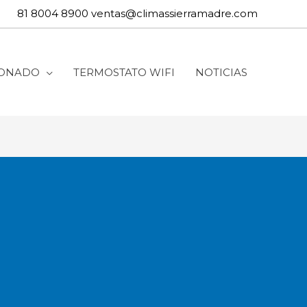
81 8004 8900
ventas@climassierramadre.com
IONADO
TERMOSTATO WIFI
NOTICIAS