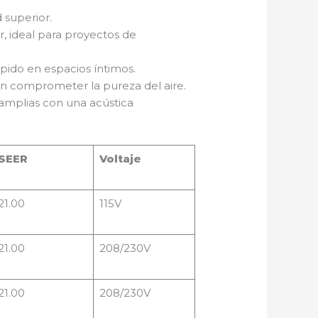
superior.
r, ideal para proyectos de
ido en espacios íntimos.
in comprometer la pureza del aire.
 amplias con una acústica
SEER
Voltaje
21.00
115V
21.00
208/230V
21.00
208/230V