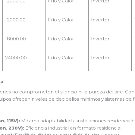
12000.00
Frío y Calor
Inverter
12000.00
Frío y Calor
Inverter
18000.00
Frío y Calor
Inverter
24000.00
Frío y Calor
Inverter
sa
enes no comprometen el silencio ni la pureza del aire. Con
quipos ofrecen niveles de decibelios mínimos y sistemas de f
n, 115V):
Máxima adaptabilidad a instalaciones residenciales
on, 230V):
Eficiencia industrial en formato residencial.