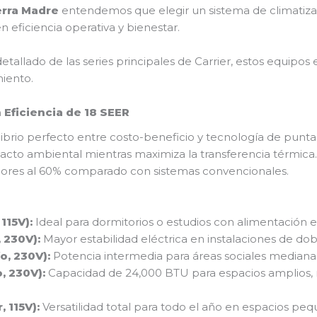
erra Madre
entendemos que elegir un sistema de climatiza
n eficiencia operativa y bienestar.
etallado de las series principales de Carrier, estos equipos
iento.
 Eficiencia de 18 SEER
ibrio perfecto entre costo-beneficio y tecnología de punta.
pacto ambiental mientras maximiza la transferencia térmica
riores al 60% comparado con sistemas convencionales.
115V):
Ideal para dormitorios o estudios con alimentación e
 230V):
Mayor estabilidad eléctrica en instalaciones de dob
o, 230V):
Potencia intermedia para áreas sociales mediana
, 230V):
Capacidad de 24,000 BTU para espacios amplios, 
, 115V):
Versatilidad total para todo el año en espacios peq