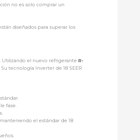
ción no es solo comprar un
 están diseñados para superar los
 Utilizando el nuevo refrigerante
R-
. Su tecnología Inverter de 18 SEER
stándar.
le fase.
s.
manteniendo el estándar de 18
ueños.