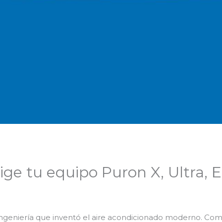
Elige tu equipo Puron X, Ultra, E
ingeniería que inventó el aire acondicionado moderno. Como