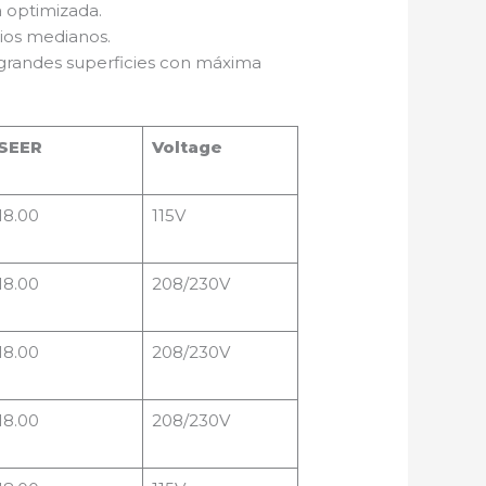
a optimizada.
cios medianos.
 grandes superficies con máxima
SEER
Voltage
18.00
115V
18.00
208/230V
18.00
208/230V
18.00
208/230V