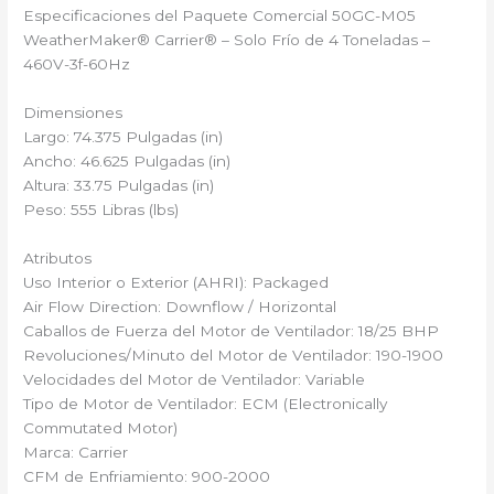
Especificaciones del Paquete Comercial 50GC-M05
WeatherMaker® Carrier®️ – Solo Frío de 4 Toneladas –
460V-3f-60Hz
Dimensiones
Largo: 74.375 Pulgadas (in)
Ancho: 46.625 Pulgadas (in)
Altura: 33.75 Pulgadas (in)
Peso: 555 Libras (lbs)
Atributos
Uso Interior o Exterior (AHRI): Packaged
Air Flow Direction: Downflow / Horizontal
Caballos de Fuerza del Motor de Ventilador: 18/25 BHP
Revoluciones/Minuto del Motor de Ventilador: 190-1900
Velocidades del Motor de Ventilador: Variable
Tipo de Motor de Ventilador: ECM (Electronically
Commutated Motor)
Marca: Carrier
CFM de Enfriamiento: 900-2000