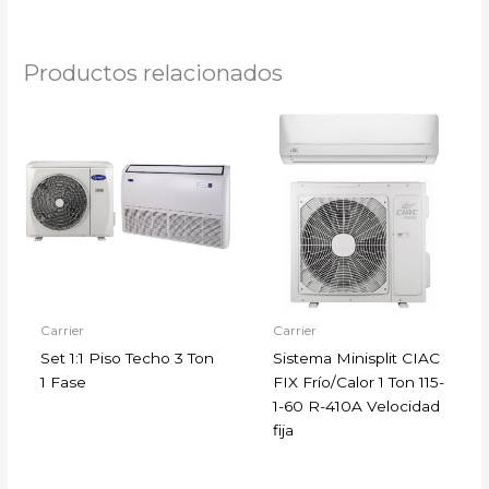
Productos relacionados
Carrier
Carrier
Set 1:1 Piso Techo 3 Ton
Sistema Minisplit CIAC
1 Fase
FIX Frío/Calor 1 Ton 115-
1-60 R-410A Velocidad
fija