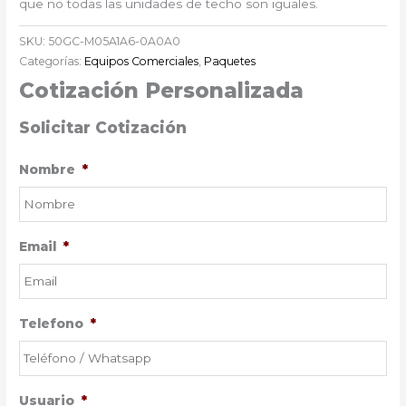
que no todas las unidades de techo son iguales.
SKU:
50GC-M05A1A6-0A0A0
Categorías:
Equipos Comerciales
,
Paquetes
Cotización Personalizada
Solicitar Cotización
Nombre
*
Email
*
Telefono
*
Usuario
*