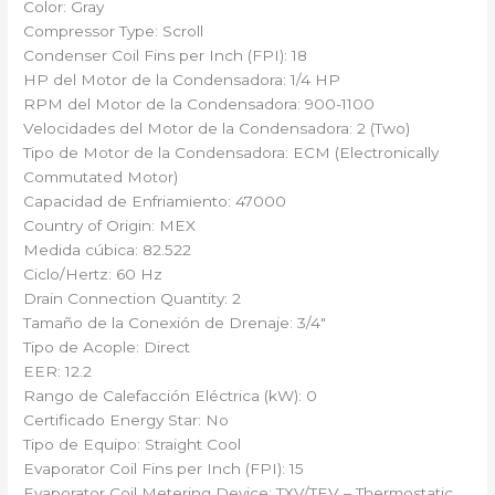
Color: Gray
Compressor Type: Scroll
Condenser Coil Fins per Inch (FPI): 18
HP del Motor de la Condensadora: 1/4 HP
RPM del Motor de la Condensadora: 900-1100
Velocidades del Motor de la Condensadora: 2 (Two)
Tipo de Motor de la Condensadora: ECM (Electronically
Commutated Motor)
Capacidad de Enfriamiento: 47000
Country of Origin: MEX
Medida cúbica: 82.522
Ciclo/Hertz: 60 Hz
Drain Connection Quantity: 2
Tamaño de la Conexión de Drenaje: 3/4″
Tipo de Acople: Direct
EER: 12.2
Rango de Calefacción Eléctrica (kW): 0
Certificado Energy Star: No
Tipo de Equipo: Straight Cool
Evaporator Coil Fins per Inch (FPI): 15
Evaporator Coil Metering Device: TXV/TEV – Thermostatic