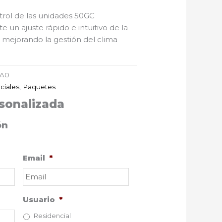
trol de las unidades 50GC
un ajuste rápido e intuitivo de la
, mejorando la gestión del clima
0A0
ciales
,
Paquetes
sonalizada
ón
Email
*
Usuario
*
Residencial