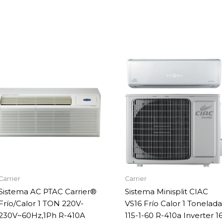
Carrier
Carrier
Sistema AC PTAC Carrier®
Sistema Minisplit CIAC
Frío/Calor 1 TON 220V-
VS16 Frío Calor 1 Tonelada
230V~60Hz,1Ph R-410A
115-1-60 R-410a Inverter 1