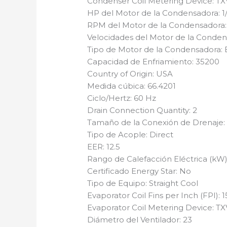
Condenser Coil Metering Device: TX
HP del Motor de la Condensadora: 1
RPM del Motor de la Condensadora:
Velocidades del Motor de la Conden
Tipo de Motor de la Condensadora:
Capacidad de Enfriamiento: 35200
Country of Origin: USA
Medida cúbica: 66.4201
Ciclo/Hertz: 60 Hz
Drain Connection Quantity: 2
Tamaño de la Conexión de Drenaje: 
Tipo de Acople: Direct
EER: 12.5
Rango de Calefacción Eléctrica (kW):
Certificado Energy Star: No
Tipo de Equipo: Straight Cool
Evaporator Coil Fins per Inch (FPI): 1
Evaporator Coil Metering Device: TX
Diámetro del Ventilador: 23