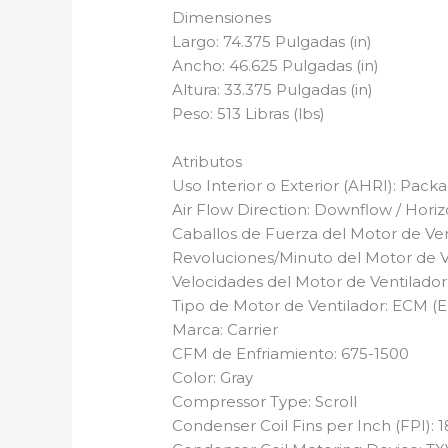
Dimensiones
Largo: 74.375 Pulgadas (in)
Ancho: 46.625 Pulgadas (in)
Altura: 33.375 Pulgadas (in)
Peso: 513 Libras (lbs)
Atributos
Uso Interior o Exterior (AHRI): Pack
Air Flow Direction: Downflow / Horiz
Caballos de Fuerza del Motor de Ven
Revoluciones/Minuto del Motor de V
Velocidades del Motor de Ventilador:
Tipo de Motor de Ventilador: ECM (
Marca: Carrier
CFM de Enfriamiento: 675-1500
Color: Gray
Compressor Type: Scroll
Condenser Coil Fins per Inch (FPI): 1