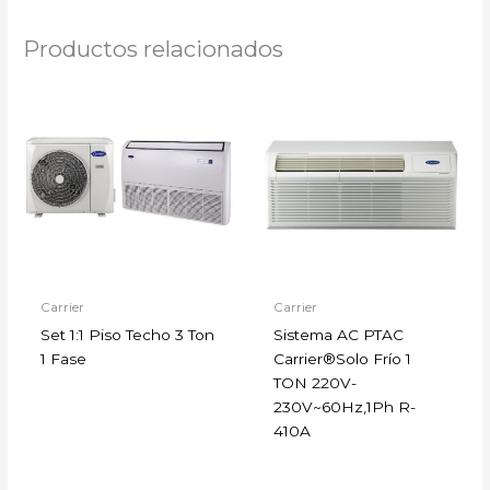
Productos relacionados
Carrier
Carrier
Set 1:1 Piso Techo 3 Ton
Sistema AC PTAC
1 Fase
Carrier®Solo Frío 1
TON 220V-
230V~60Hz,1Ph R-
410A