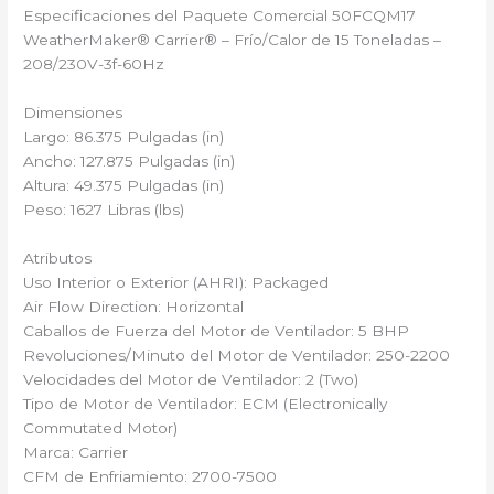
Especificaciones del Paquete Comercial 50FCQM17
WeatherMaker® Carrier®️ – Frío/Calor de 15 Toneladas –
208/230V-3f-60Hz
Dimensiones
Largo: 86.375 Pulgadas (in)
Ancho: 127.875 Pulgadas (in)
Altura: 49.375 Pulgadas (in)
Peso: 1627 Libras (lbs)
Atributos
Uso Interior o Exterior (AHRI): Packaged
Air Flow Direction: Horizontal
Caballos de Fuerza del Motor de Ventilador: 5 BHP
Revoluciones/Minuto del Motor de Ventilador: 250-2200
Velocidades del Motor de Ventilador: 2 (Two)
Tipo de Motor de Ventilador: ECM (Electronically
Commutated Motor)
Marca: Carrier
CFM de Enfriamiento: 2700-7500