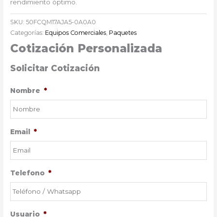
rendimiento óptimo.
SKU:
50FCQM17AJA5-0A0A0
Categorías:
Equipos Comerciales
,
Paquetes
Cotización Personalizada
Solicitar Cotización
Nombre
*
Email
*
Telefono
*
Usuario
*