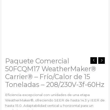
Paquete Comercial
50FCQM17 WeatherMaker®
Carrier®️ – Frío/Calor de 15
Toneladas – 208/230V-3f-60Hz
Eficiencia excepcional con unidades de una etapa
WeatherMaker®, ofreciendo SEER de hasta 14.3 y IEER de
hasta 15.0. Adaptabilidad vertical u horizontal para un