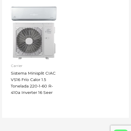
Carrier
Sistema Minisplit CIAC
VS16 Frío Calor 1.5
Tonelada 220-1-60 R-
410a Inverter 16 Seer