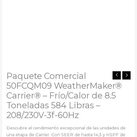
Paquete Comercial
50FCQM09 WeatherMaker®
Carrier®️ – Frío/Calor de 8.5
Toneladas 584 Libras –
208/230V-3f-60Hz
Descubre el rendimiento excepcional de las unidades de
una etapa de Carrier. Con SEER de hasta 14,3 y HSPF de