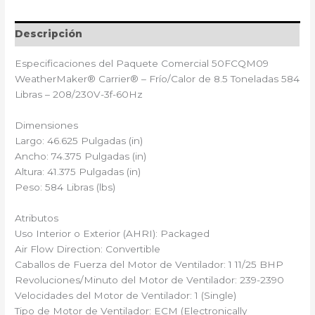
Descripción
Especificaciones del Paquete Comercial 50FCQM09
WeatherMaker® Carrier®️ – Frío/Calor de 8.5 Toneladas 584
Libras – 208/230V-3f-60Hz
Dimensiones
Largo: 46.625 Pulgadas (in)
Ancho: 74.375 Pulgadas (in)
Altura: 41.375 Pulgadas (in)
Peso: 584 Libras (lbs)
Atributos
Uso Interior o Exterior (AHRI): Packaged
Air Flow Direction: Convertible
Caballos de Fuerza del Motor de Ventilador: 1 11/25 BHP
Revoluciones/Minuto del Motor de Ventilador: 239-2390
Velocidades del Motor de Ventilador: 1 (Single)
Tipo de Motor de Ventilador: ECM (Electronically