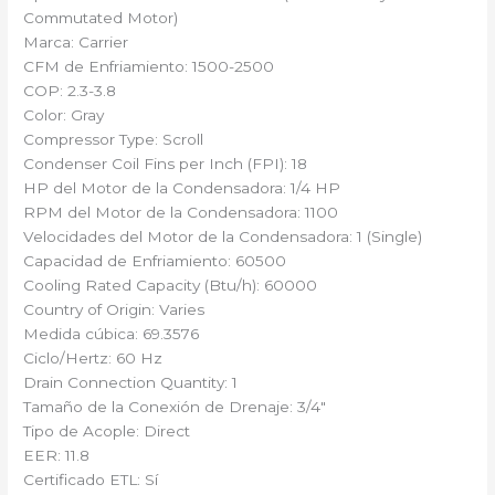
Commutated Motor)
Marca: Carrier
CFM de Enfriamiento: 1500-2500
COP: 2.3-3.8
Color: Gray
Compressor Type: Scroll
Condenser Coil Fins per Inch (FPI): 18
HP del Motor de la Condensadora: 1/4 HP
RPM del Motor de la Condensadora: 1100
Velocidades del Motor de la Condensadora: 1 (Single)
Capacidad de Enfriamiento: 60500
Cooling Rated Capacity (Btu/h): 60000
Country of Origin: Varies
Medida cúbica: 69.3576
Ciclo/Hertz: 60 Hz
Drain Connection Quantity: 1
Tamaño de la Conexión de Drenaje: 3/4″
Tipo de Acople: Direct
EER: 11.8
Certificado ETL: Sí