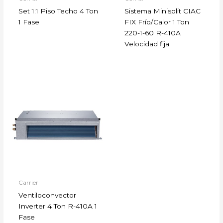
Set 1:1 Piso Techo 4 Ton
Sistema Minisplit CIAC
1 Fase
FIX Frío/Calor 1 Ton
220-1-60 R-410A
Velocidad fija
Carrier
Ventiloconvector
Inverter 4 Ton R-410A 1
Fase