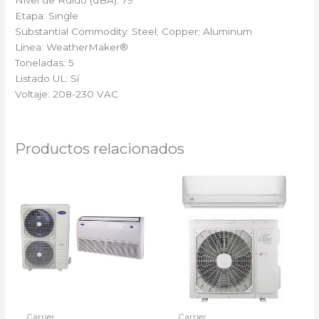
Etapa: Single
Substantial Commodity: Steel; Copper; Aluminum
Línea: WeatherMaker®
Toneladas: 5
Listado UL: Sí
Voltaje: 208-230 VAC
Productos relacionados
Carrier
Carrier