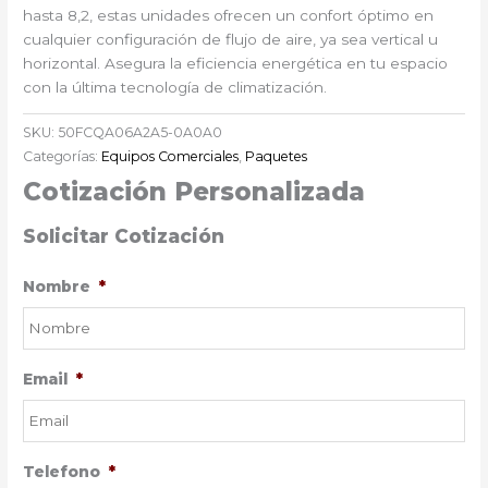
hasta 8,2, estas unidades ofrecen un confort óptimo en
cualquier configuración de flujo de aire, ya sea vertical u
horizontal. Asegura la eficiencia energética en tu espacio
con la última tecnología de climatización.
SKU:
50FCQA06A2A5-0A0A0
Categorías:
Equipos Comerciales
,
Paquetes
Cotización Personalizada
Solicitar Cotización
Nombre
*
Email
*
Telefono
*