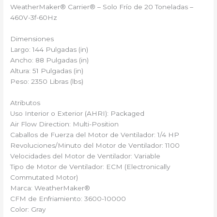
WeatherMaker® Carrier®️ – Solo Frío de 20 Toneladas –
460V-3f-60Hz
Dimensiones
Largo: 144 Pulgadas (in)
Ancho: 88 Pulgadas (in)
Altura: 51 Pulgadas (in)
Peso: 2350 Libras (lbs)
Atributos
Uso Interior o Exterior (AHRI): Packaged
Air Flow Direction: Multi-Position
Caballos de Fuerza del Motor de Ventilador: 1/4 HP
Revoluciones/Minuto del Motor de Ventilador: 1100
Velocidades del Motor de Ventilador: Variable
Tipo de Motor de Ventilador: ECM (Electronically
Commutated Motor)
Marca: WeatherMaker®
CFM de Enfriamiento: 3600-10000
Color: Gray