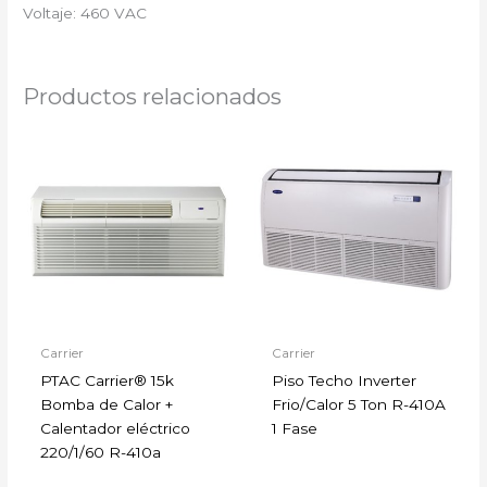
Voltaje: 460 VAC
Productos relacionados
Carrier
Carrier
PTAC Carrier® 15k
Piso Techo Inverter
Bomba de Calor +
Frio/Calor 5 Ton R-410A
Calentador eléctrico
1 Fase
220/1/60 R-410a