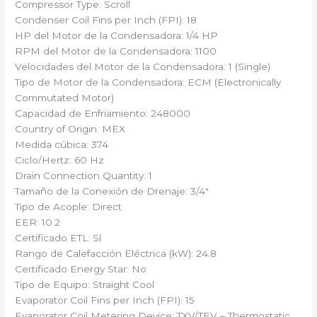
Compressor Type: Scroll
Condenser Coil Fins per Inch (FPI): 18
HP del Motor de la Condensadora: 1/4 HP
RPM del Motor de la Condensadora: 1100
Velocidades del Motor de la Condensadora: 1 (Single)
Tipo de Motor de la Condensadora: ECM (Electronically
Commutated Motor)
Capacidad de Enfriamiento: 248000
Country of Origin: MEX
Medida cúbica: 374
Ciclo/Hertz: 60 Hz
Drain Connection Quantity: 1
Tamaño de la Conexión de Drenaje: 3/4″
Tipo de Acople: Direct
EER: 10.2
Certificado ETL: Sí
Rango de Calefacción Eléctrica (kW): 24.8
Certificado Energy Star: No
Tipo de Equipo: Straight Cool
Evaporator Coil Fins per Inch (FPI): 15
Evaporator Coil Metering Device: TXV/TEV – Thermostatic