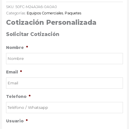
SKU:
50FC-M24AJA6-0A0A0
Categorías:
Equipos Comerciales
,
Paquetes
Cotización Personalizada
Solicitar Cotización
Nombre
*
Email
*
Telefono
*
Usuario
*