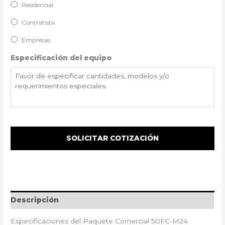
Residencial
Contratista
Empresas
Especificación del equipo
Descripción
Especificaciones del Paquete Comercial 50FC-M24