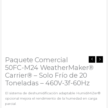
Paquete Comercial
50FC-M24 WeatherMaker®
Carrier®️ – Solo Frío de 20
Toneladas – 460V-3f-60Hz
El sistema de deshumidificación adaptable HumidiMiZer®
opcional mejora el rendimiento de la humedad en carga
parcial.