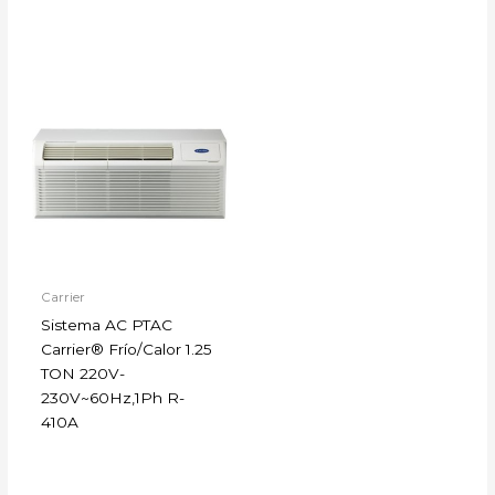
Carrier
Sistema AC PTAC
Carrier® Frío/Calor 1.25
TON 220V-
230V~60Hz,1Ph R-
410A