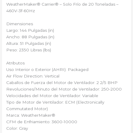
WeatherMaker® Carrier®️ – Solo Frío de 20 Toneladas –
460V-3f-60Hz
Dimensiones
Largo: 144 Pulgadas (in)
Ancho: 88 Pulgadas (in)
Altura: 51 Pulgadas (in)
Peso: 2350 Libras (lbs)
Atributos
Uso Interior o Exterior (AHRI): Packaged
Air Flow Direction: Vertical
Caballos de Fuerza del Motor de Ventilador: 2 2/5 BHP
Revoluciones/Minuto del Motor de Ventilador: 250-2000
Velocidades del Motor de Ventilador: Variable
Tipo de Motor de Ventilador: ECM (Electronically
Commutated Motor)
Marca: WeatherMaker®
CFM de Enfriamiento: 3600-10000
Color: Gray