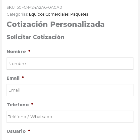
SKU:
50FC-M24A2A6-0A0A0
Categorías:
Equipos Comerciales
,
Paquetes
Cotización Personalizada
Solicitar Cotización
Nombre
*
Email
*
Telefono
*
Usuario
*