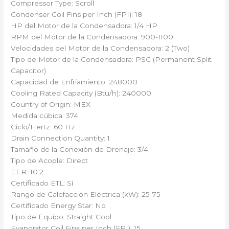
Compressor Type: Scroll
Condenser Coil Fins per Inch (FPI): 18
HP del Motor de la Condensadora: 1/4 HP
RPM del Motor de la Condensadora: 900-1100
Velocidades del Motor de la Condensadora: 2 (Two)
Tipo de Motor de la Condensadora: PSC (Permanent Split
Capacitor)
Capacidad de Enfriamiento: 248000
Cooling Rated Capacity (Btu/h): 240000
Country of Origin: MEX
Medida cúbica: 374
Ciclo/Hertz: 60 Hz
Drain Connection Quantity: 1
Tamaño de la Conexión de Drenaje: 3/4″
Tipo de Acople: Direct
EER: 10.2
Certificado ETL: Sí
Rango de Calefacción Eléctrica (kW): 25-75
Certificado Energy Star: No
Tipo de Equipo: Straight Cool
Evaporator Coil Fins per Inch (FPI): 15