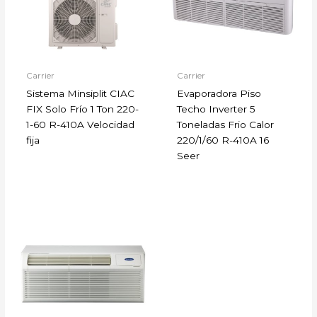
Carrier
Carrier
Sistema Minsiplit CIAC
Evaporadora Piso
FIX Solo Frío 1 Ton 220-
Techo Inverter 5
1-60 R-410A Velocidad
Toneladas Frio Calor
fija
220/1/60 R-410A 16
Seer