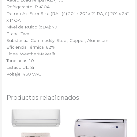
Refrigerante: R-410A
Return Air Filter Size (RA): (4) 20″ x 20″ x 2″ RA, (1) 20″ x 24″
x 1″ OA
Nivel de Ruido (dBA): 79
Etapa: Two
Substantial Commodity: Steel; Copper; Aluminum
Eficiencia Térmica: 82%
Línea: WeatherMaker®
Toneladas: 10
Listado UL: Sí
Voltaje: 460 VAC
Productos relacionados