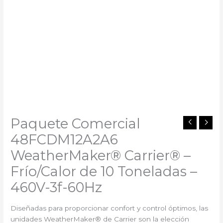
Paquete Comercial
48FCDM12A2A6
WeatherMaker® Carrier®️ –
Frío/Calor de 10 Toneladas –
460V-3f-60Hz
Diseñadas para proporcionar confort y control óptimos, las
unidades WeatherMaker® de Carrier son la elección