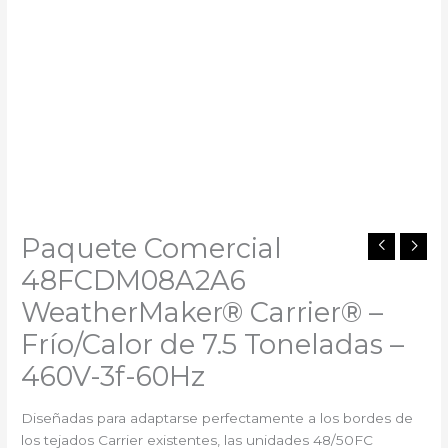
Paquete Comercial
48FCDM08A2A6
WeatherMaker® Carrier®️ –
Frío/Calor de 7.5 Toneladas –
460V-3f-60Hz
Diseñadas para adaptarse perfectamente a los bordes de
los tejados Carrier existentes, las unidades 48/50FC