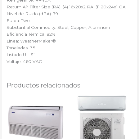
Return Air Filter Size (RA): (4) 16x20x2 RA, (1) 20x24x1 OA
Nivel de Ruido (dBA): 79
Etapa: Two
Substantial Commodity: Steel; Copper; Aluminum
Eficiencia Térmica: 82%
Línea: WeatherMaker®
Toneladas: 7.5
Listado UL: Sí
Voltaje: 460 VAC
Productos relacionados