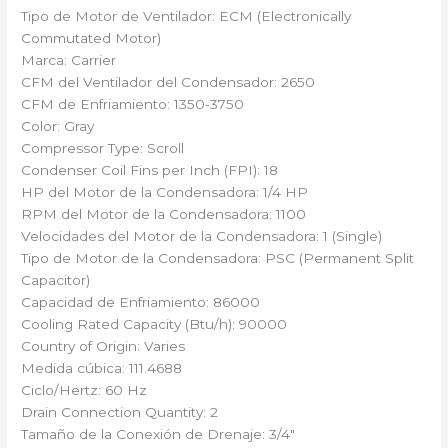
Tipo de Motor de Ventilador: ECM (Electronically
Commutated Motor)
Marca: Carrier
CFM del Ventilador del Condensador: 2650
CFM de Enfriamiento: 1350-3750
Color: Gray
Compressor Type: Scroll
Condenser Coil Fins per Inch (FPI): 18
HP del Motor de la Condensadora: 1/4 HP
RPM del Motor de la Condensadora: 1100
Velocidades del Motor de la Condensadora: 1 (Single)
Tipo de Motor de la Condensadora: PSC (Permanent Split
Capacitor)
Capacidad de Enfriamiento: 86000
Cooling Rated Capacity (Btu/h): 90000
Country of Origin: Varies
Medida cúbica: 111.4688
Ciclo/Hertz: 60 Hz
Drain Connection Quantity: 2
Tamaño de la Conexión de Drenaje: 3/4″