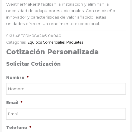
WeatherMaker® facilitan la instalación y eliminan la
necesidad de adaptadores adicionales. Con un diseño
innovador y características de valor añadido, estas
unidades ofrecen un rendimiento excepcional.
SKU:
48FCDM08A2A6-0A0A0
Categorías:
Equipos Comerciales
,
Paquetes
Cotización Personalizada
Solicitar Cotización
Nombre
*
Email
*
Telefono
*