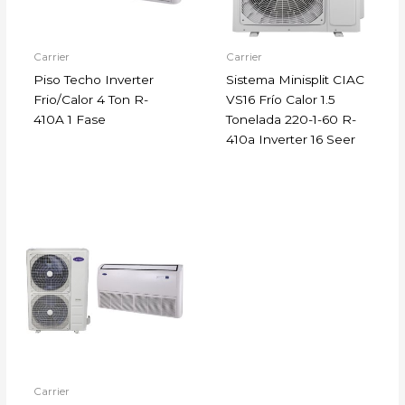
Carrier
Carrier
Piso Techo Inverter
Sistema Minisplit CIAC
Frio/Calor 4 Ton R-
VS16 Frío Calor 1.5
410A 1 Fase
Tonelada 220-1-60 R-
410a Inverter 16 Seer
Carrier