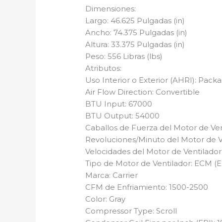
Dimensiones:
Largo: 46.625 Pulgadas (in)
Ancho: 74.375 Pulgadas (in)
Altura: 33.375 Pulgadas (in)
Peso: 556 Libras (lbs)
Atributos:
Uso Interior o Exterior (AHRI): Pack
Air Flow Direction: Convertible
BTU Input: 67000
BTU Output: 54000
Caballos de Fuerza del Motor de Ven
Revoluciones/Minuto del Motor de Ve
Velocidades del Motor de Ventilador:
Tipo de Motor de Ventilador: ECM (
Marca: Carrier
CFM de Enfriamiento: 1500-2500
Color: Gray
Compressor Type: Scroll