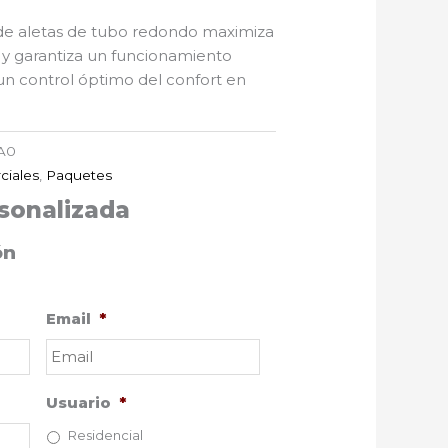
 de aletas de tubo redondo maximiza
r y garantiza un funcionamiento
un control óptimo del confort en
A0
ciales
,
Paquetes
sonalizada
ón
Email
*
Usuario
*
Residencial