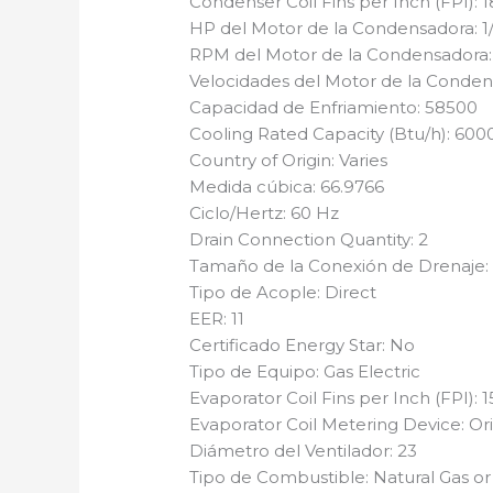
Condenser Coil Fins per Inch (FPI): 1
HP del Motor de la Condensadora: 1
RPM del Motor de la Condensadora:
Velocidades del Motor de la Condens
Capacidad de Enfriamiento: 58500
Cooling Rated Capacity (Btu/h): 600
Country of Origin: Varies
Medida cúbica: 66.9766
Ciclo/Hertz: 60 Hz
Drain Connection Quantity: 2
Tamaño de la Conexión de Drenaje: 
Tipo de Acople: Direct
EER: 11
Certificado Energy Star: No
Tipo de Equipo: Gas Electric
Evaporator Coil Fins per Inch (FPI): 1
Evaporator Coil Metering Device: Or
Diámetro del Ventilador: 23
Tipo de Combustible: Natural Gas or