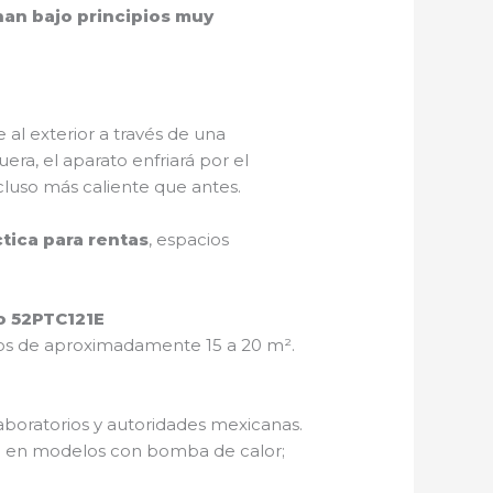
an bajo principios muy
 al exterior a través de una
a, el aparato enfriará por el
ncluso más caliente que antes.
ctica para rentas
, espacios
lo 52PTC121E
cios de aproximadamente 15 a 20 m².
aboratorios y autoridades mexicanas.
olo en modelos con bomba de calor;