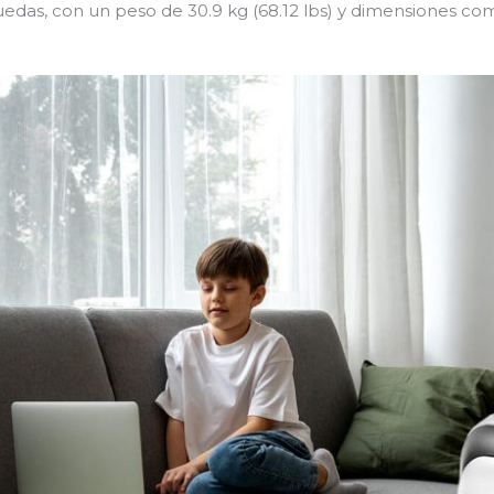
ruedas, con un peso de 30.9 kg (68.12 lbs) y dimensiones co