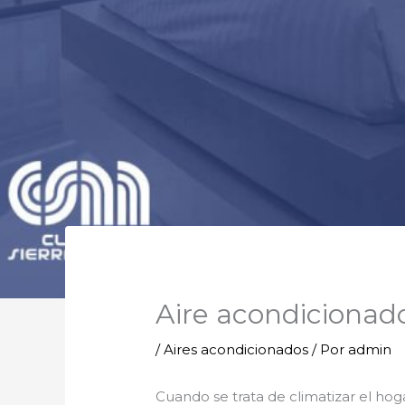
Aire acondicionado
/
Aires acondicionados
/ Por
admin
Cuando se trata de climatizar el hoga