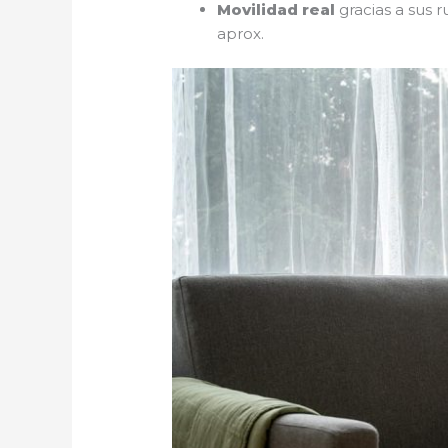
Movilidad real
gracias a sus 
aprox.