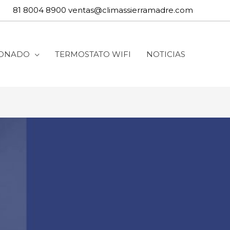
81 8004 8900
ventas@climassierramadre.com
IONADO
TERMOSTATO WIFI
NOTICIAS