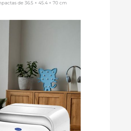
mpactas de 36.5 × 45.4 × 70 cm