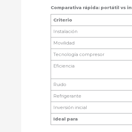
Comparativa rápida: portátil vs i
Criterio
Instalación
Movilidad
Tecnología compresor
Eficiencia
Ruido
Refrigerante
Inversión inicial
Ideal para